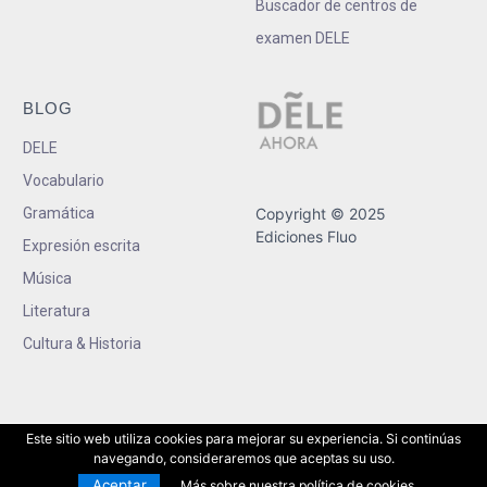
Buscador de centros de
examen DELE
BLOG
DELE
Vocabulario
Gramática
Copyright © 2025
Ediciones Fluo
Expresión escrita
Música
Literatura
Cultura & Historia
Este sitio web utiliza cookies para mejorar su experiencia. Si continúas
navegando, consideraremos que aceptas su uso.
Aceptar
Más sobre nuestra política de cookies