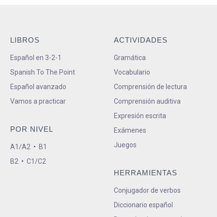
LIBROS
ACTIVIDADES
Español en 3-2-1
Gramática
Spanish To The Point
Vocabulario
Español avanzado
Comprensión de lectura
Vamos a practicar
Comprensión auditiva
Expresión escrita
POR NIVEL
Exámenes
Juegos
A1/A2
•
B1
B2
•
C1/C2
HERRAMIENTAS
Conjugador de verbos
Diccionario español