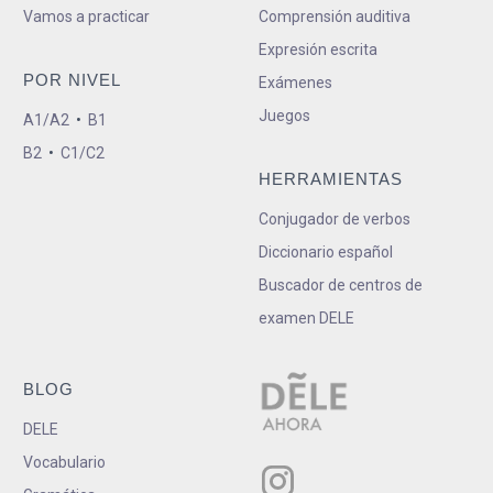
Vamos a practicar
Comprensión auditiva
Expresión escrita
POR NIVEL
Exámenes
Juegos
A1/A2
•
B1
B2
•
C1/C2
HERRAMIENTAS
Conjugador de verbos
Diccionario español
Buscador de centros de
examen DELE
BLOG
DELE
Vocabulario