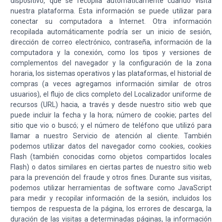
dispositivo, que se recopila automáticamente cuando visita
nuestra plataforma. Esta información se puede utilizar para
conectar su computadora a Internet. Otra información
recopilada automáticamente podría ser un inicio de sesión,
dirección de correo electrónico, contraseña, información de la
computadora y la conexión, como los tipos y versiones de
complementos del navegador y la configuración de la zona
horaria, los sistemas operativos y las plataformas, el historial de
compras (a veces agregamos información similar de otros
usuarios), el flujo de clics completo del Localizador uniforme de
recursos (URL) hacia, a través y desde nuestro sitio web que
puede incluir la fecha y la hora; número de cookie; partes del
sitio que vio o buscó; y el número de teléfono que utilizó para
llamar a nuestro Servicio de atención al cliente. También
podemos utilizar datos del navegador como cookies, cookies
Flash (también conocidas como objetos compartidos locales
Flash) o datos similares en ciertas partes de nuestro sitio web
para la prevención del fraude y otros fines. Durante sus visitas,
podemos utilizar herramientas de software como JavaScript
para medir y recopilar información de la sesión, incluidos los
tiempos de respuesta de la página, los errores de descarga, la
duración de las visitas a determinadas páginas, la información