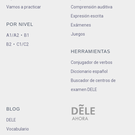
Vamos a practicar
Comprensión auditiva
Expresión escrita
POR NIVEL
Exámenes
Juegos
A1/A2
•
B1
B2
•
C1/C2
HERRAMIENTAS
Conjugador de verbos
Diccionario español
Buscador de centros de
examen DELE
BLOG
DELE
Vocabulario