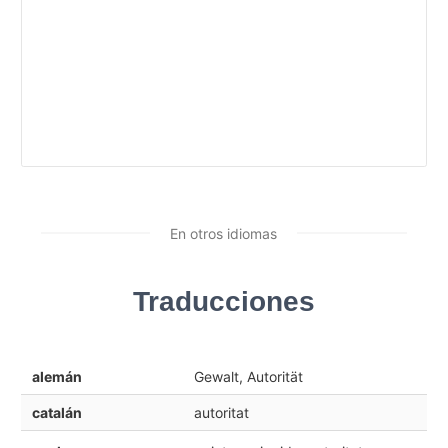
En otros idiomas
Traducciones
alemán
Gewalt, Autorität
catalán
autoritat