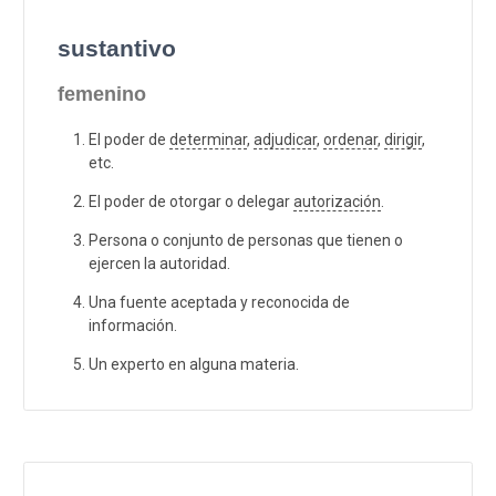
sustantivo
femenino
El poder de
determinar
,
adjudicar
,
ordenar
,
dirigir
,
etc.
El poder de otorgar o delegar
autorización
.
Persona o conjunto de personas que tienen o
ejercen la autoridad.
Una fuente aceptada y reconocida de
información.
Un experto en alguna materia.