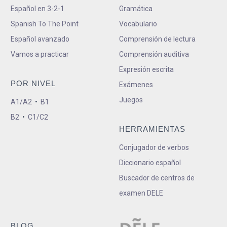
Español en 3-2-1
Gramática
Spanish To The Point
Vocabulario
Español avanzado
Comprensión de lectura
Vamos a practicar
Comprensión auditiva
Expresión escrita
POR NIVEL
Exámenes
Juegos
A1/A2
•
B1
B2
•
C1/C2
HERRAMIENTAS
Conjugador de verbos
Diccionario español
Buscador de centros de
examen DELE
BLOG