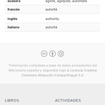
euskera
aginte, aginpide, autoritate
francés
autorité
inglés
authority
italiano
autorità
*Información compilada a base de datos procedentes del
Wikcionario español y
disponible bajo la
Licencia Creative
Commons Atribución-CompartirIgual 3.0
LIBROS
ACTIVIDADES