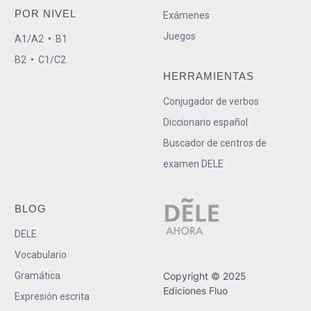
POR NIVEL
Exámenes
Juegos
A1/A2
•
B1
B2
•
C1/C2
HERRAMIENTAS
Conjugador de verbos
Diccionario español
Buscador de centros de
examen DELE
BLOG
DELE
Vocabulario
Gramática
Copyright © 2025
Ediciones Fluo
Expresión escrita