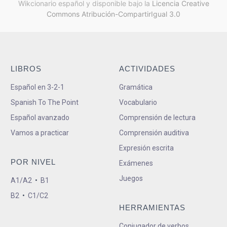
Wikcionario español y
disponible bajo la
Licencia Creative
Commons Atribución-CompartirIgual 3.0
LIBROS
ACTIVIDADES
Español en 3-2-1
Gramática
Spanish To The Point
Vocabulario
Español avanzado
Comprensión de lectura
Vamos a practicar
Comprensión auditiva
Expresión escrita
POR NIVEL
Exámenes
Juegos
A1/A2
•
B1
B2
•
C1/C2
HERRAMIENTAS
Conjugador de verbos