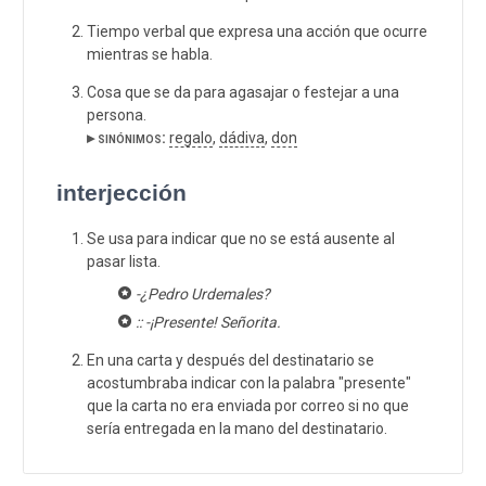
Tiempo verbal que expresa una acción que ocurre
mientras se habla.
Cosa que se da para agasajar o festejar a una
persona.
▸ sinónimos:
regalo
,
dádiva
,
don
interjección
Se usa para indicar que no se está ausente al
pasar lista.
-¿Pedro Urdemales?
:: -¡Presente! Señorita.
En una carta y después del destinatario se
acostumbraba indicar con la palabra "presente"
que la carta no era enviada por correo si no que
sería entregada en la mano del destinatario.