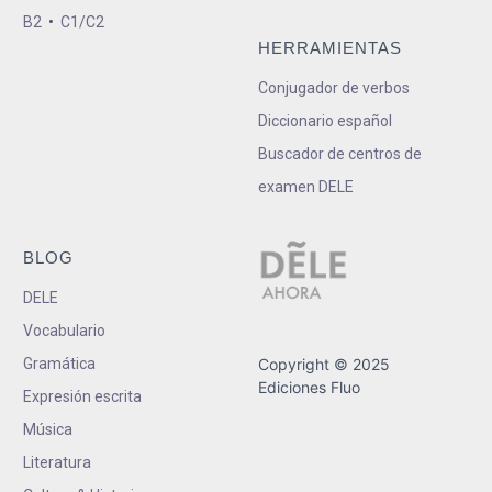
B2
•
C1/C2
HERRAMIENTAS
Conjugador de verbos
Diccionario español
Buscador de centros de
examen DELE
BLOG
DELE
Vocabulario
Gramática
Copyright © 2025
Ediciones Fluo
Expresión escrita
Música
Literatura