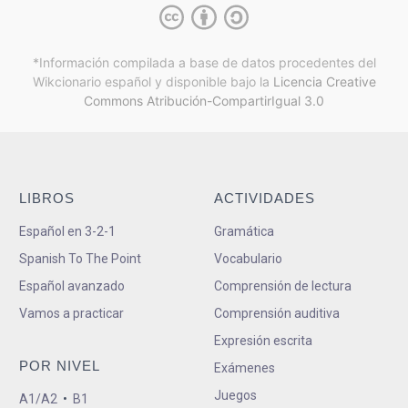
*Información compilada a base de datos procedentes del
Wikcionario español y
disponible bajo la
Licencia Creative
Commons Atribución-CompartirIgual 3.0
LIBROS
ACTIVIDADES
Español en 3-2-1
Gramática
Spanish To The Point
Vocabulario
Español avanzado
Comprensión de lectura
Vamos a practicar
Comprensión auditiva
Expresión escrita
POR NIVEL
Exámenes
Juegos
A1/A2
•
B1