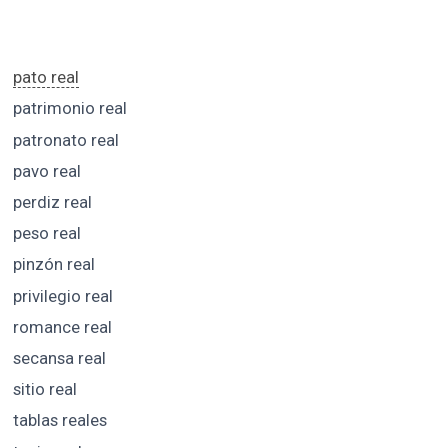
pato real
patrimonio real
patronato real
pavo real
perdiz real
peso real
pinzón real
privilegio real
romance real
secansa real
sitio real
tablas reales