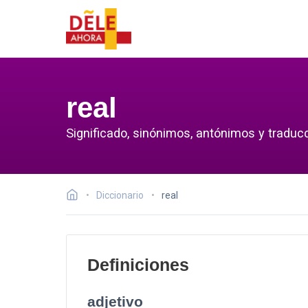
real
Significado, sinónimos, antónimos y traducc
Diccionario
real
Definiciones
adjetivo