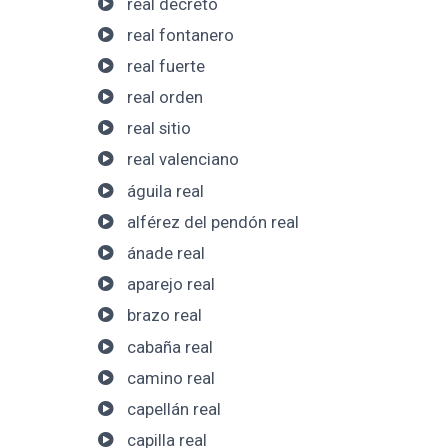
real decreto
real fontanero
real fuerte
real orden
real sitio
real valenciano
águila real
alférez del pendón real
ánade real
aparejo real
brazo real
cabaña real
camino real
capellán real
capilla real