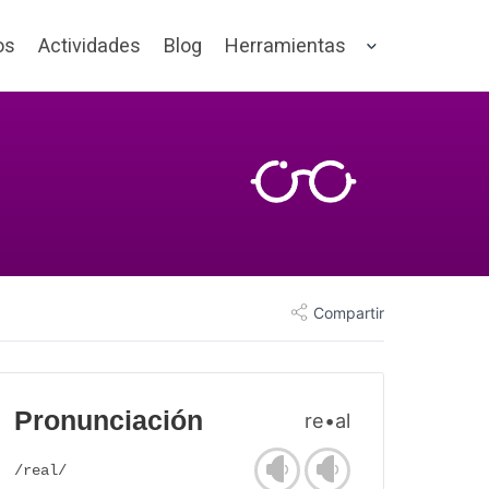
os
Actividades
Blog
Herramientas
Compartir
Pronunciación
re•al
/real/