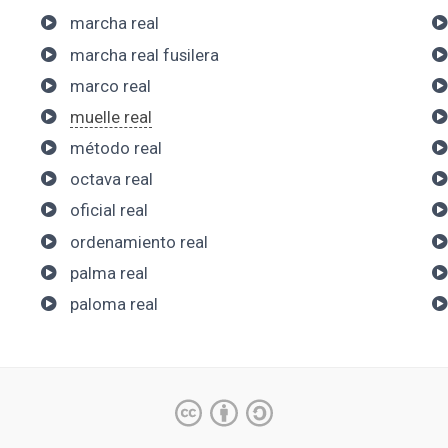
marcha real
marcha real fusilera
marco real
muelle real
método real
octava real
oficial real
ordenamiento real
palma real
paloma real