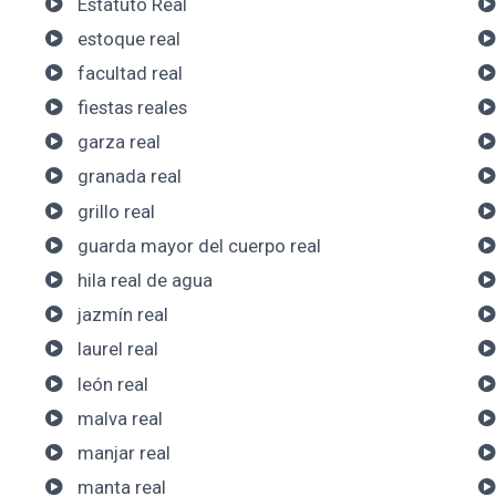
Estatuto Real
estoque real
facultad real
fiestas reales
garza real
granada real
grillo real
guarda mayor del cuerpo real
hila real de agua
jazmín real
laurel real
león real
malva real
manjar real
manta real