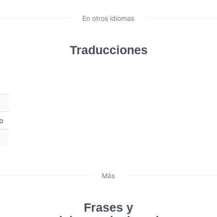
En otros idiomas
Traducciones
 p
Más
Frases y