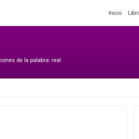
Inicio
Libr
iones de la palabra: real