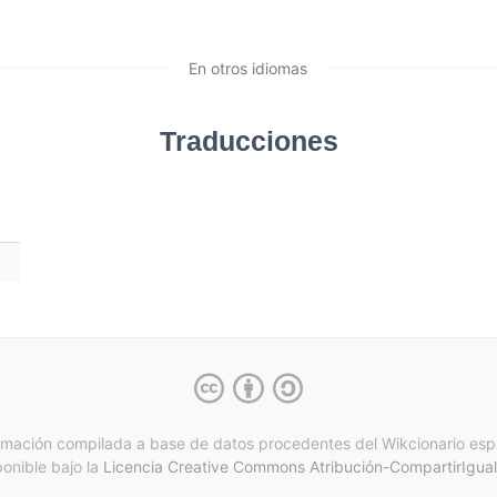
En otros idiomas
Traducciones
rmación compilada a base de datos procedentes del Wikcionario esp
ponible bajo la
Licencia Creative Commons Atribución-CompartirIgual