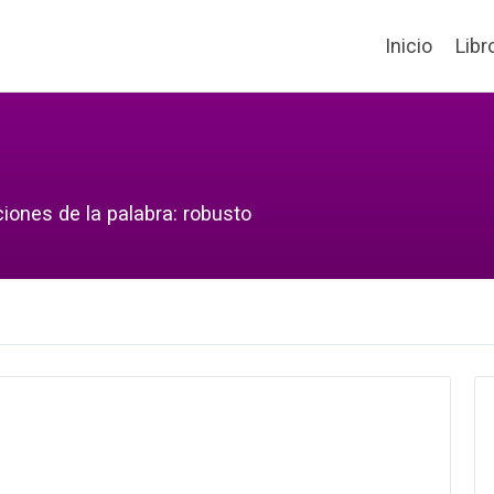
Inicio
Libr
iones de la palabra: robusto