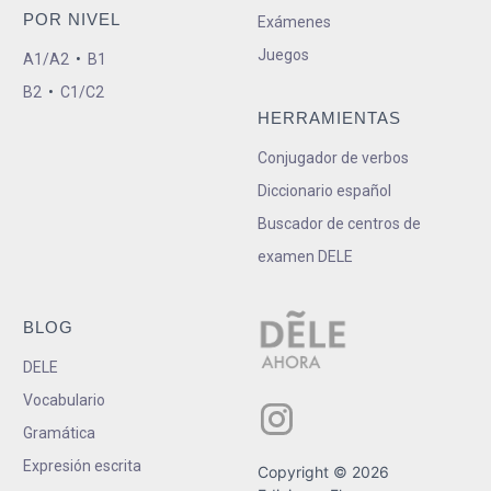
POR NIVEL
Exámenes
Juegos
A1/A2
•
B1
B2
•
C1/C2
HERRAMIENTAS
Conjugador de verbos
Diccionario español
Buscador de centros de
examen DELE
BLOG
DELE
Vocabulario
Gramática
Expresión escrita
Copyright © 2026