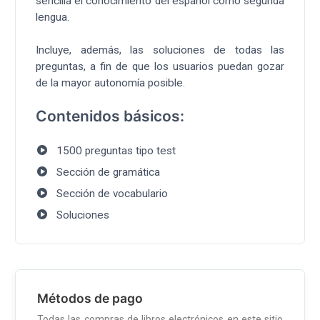
sencilla el conocimiento del español como segunda
lengua.
Incluye, además, las soluciones de todas las
preguntas, a fin de que los usuarios puedan gozar
de la mayor autonomía posible.
Contenidos básicos:
1500 preguntas tipo test
Sección de gramática
Sección de vocabulario
Soluciones
Métodos de pago
Todas las compras de libros electrónicos en este sitio