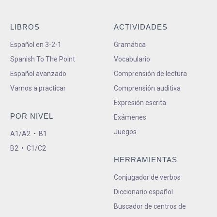
LIBROS
ACTIVIDADES
Español en 3-2-1
Gramática
Spanish To The Point
Vocabulario
Español avanzado
Comprensión de lectura
Vamos a practicar
Comprensión auditiva
Expresión escrita
POR NIVEL
Exámenes
Juegos
A1/A2
•
B1
B2
•
C1/C2
HERRAMIENTAS
Conjugador de verbos
Diccionario español
Buscador de centros de