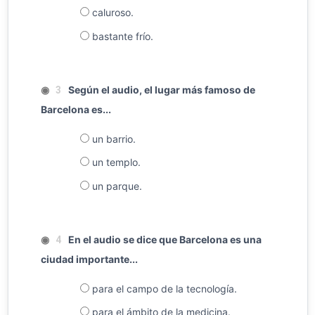
caluroso.
bastante frío.
◉
Según el audio, el lugar más famoso de
3
Barcelona es...
un barrio.
un templo.
un parque.
◉
En el audio se dice que Barcelona es una
4
ciudad importante...
para el campo de la tecnología.
para el ámbito de la medicina.