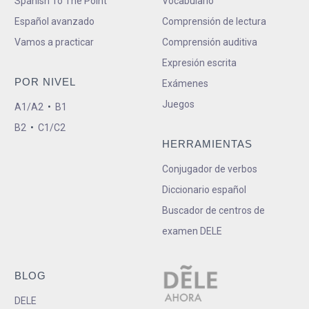
Spanish To The Point
Vocabulario
Español avanzado
Comprensión de lectura
Vamos a practicar
Comprensión auditiva
Expresión escrita
POR NIVEL
Exámenes
Juegos
A1/A2
•
B1
B2
•
C1/C2
HERRAMIENTAS
Conjugador de verbos
Diccionario español
Buscador de centros de
examen DELE
BLOG
DELE