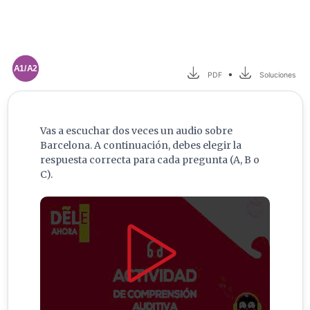
A1/A2
•
PDF
Soluciones
Vas a escuchar dos veces un audio sobre
Barcelona. A continuación, debes elegir la
respuesta correcta para cada pregunta (A, B o
C).