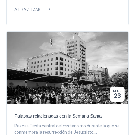
A PRACTICAR
MAR
23
Palabras relacionadas con la Semana Santa
Pascua Fiesta central del cristianismo durante la que se
conmemora la resurrección de Jesucristo....