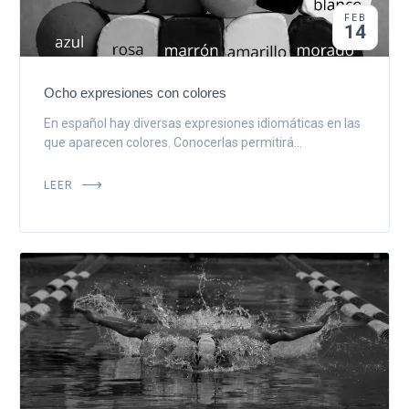
FEB
14
Ocho expresiones con colores
En español hay diversas expresiones idiomáticas en las
que aparecen colores. Conocerlas permitirá...
LEER