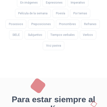
En imágenes
Expresiones
Imperativo
Película de la semana
Poesía
Por temas
Posesivos
Preposiciones
Pronombres
Refranes
SIELE
Subjuntivo
Tiempos verbales
Verbos
Voz pasiva
Para estar siempre al