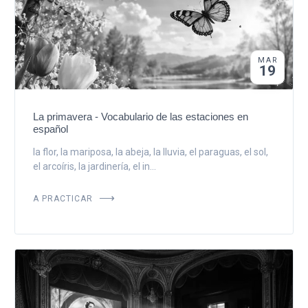
MAR
19
La primavera - Vocabulario de las estaciones en
español
la flor, la mariposa, la abeja, la lluvia, el paraguas, el sol,
el arcoíris, la jardinería, el in...
A PRACTICAR