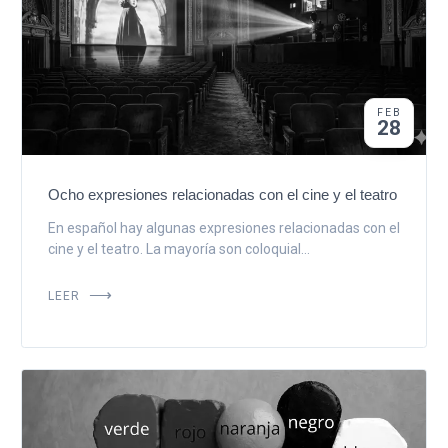
FEB
28
Ocho expresiones relacionadas con el cine y el teatro
En español hay algunas expresiones relacionadas con el
cine y el teatro. La mayoría son coloquial...
LEER