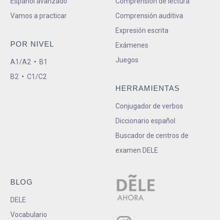
Español avanzado
Comprensión de lectura
Vamos a practicar
Comprensión auditiva
Expresión escrita
POR NIVEL
Exámenes
Juegos
A1/A2
•
B1
B2
•
C1/C2
HERRAMIENTAS
Conjugador de verbos
Diccionario español
Buscador de centros de
examen DELE
BLOG
DELE
Vocabulario