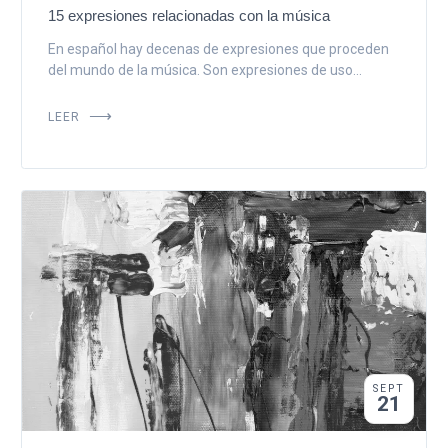
15 expresiones relacionadas con la música
En español hay decenas de expresiones que proceden
del mundo de la música. Son expresiones de uso...
LEER
SEPT
21