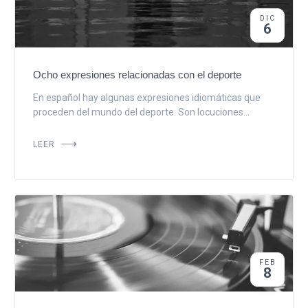
DIC
6
Ocho expresiones relacionadas con el deporte
En español hay algunas expresiones idiomáticas que
proceden del mundo del deporte. Son locuciones...
LEER
FEB
8