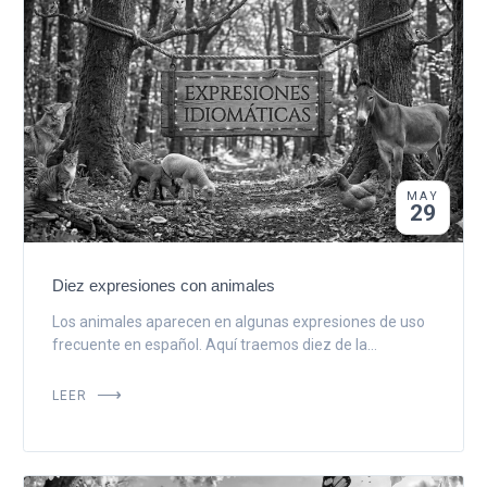
MAY
29
Diez expresiones con animales
Los animales aparecen en algunas expresiones de uso
frecuente en español. Aquí traemos diez de la...
LEER