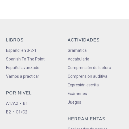
LIBROS
ACTIVIDADES
Español en 3-2-1
Gramática
Spanish To The Point
Vocabulario
Español avanzado
Comprensión de lectura
Vamos a practicar
Comprensión auditiva
Expresión escrita
POR NIVEL
Exámenes
Juegos
A1/A2
•
B1
B2
•
C1/C2
HERRAMIENTAS