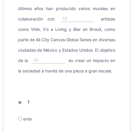
últimos años han producido varios murales en
13
colaboración con
artistas
como Vhils, It's a Living y Bier en Brood, como
parte de All City Canvas Global Series en diversas
ciudades de México y Estados Unidos. El objetivo
14
de la
es crear un impacto en
la sociedad a través de una pieza a gran escala.
◉
1
ente