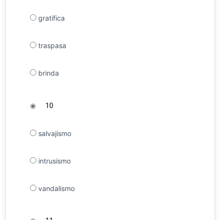
gratifica
traspasa
brinda
◉
10
salvajismo
intrusismo
vandalismo