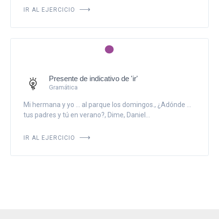
IR AL EJERCICIO
Presente de indicativo de 'ir'
Gramática
Mi hermana y yo ... al parque los domingos., ¿Adónde ...
tus padres y tú en verano?, Dime, Daniel...
IR AL EJERCICIO