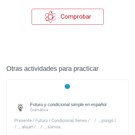
Comprobar
Otras actividades para practicar
Futuro y condicional simple en español
Gramática
Presente / Futuro / Condicional, tienes / ... / ..., pongo / ...
/ ..., alojan / ... / ..., somos...