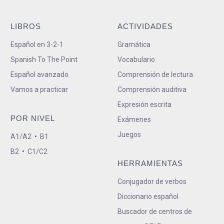
LIBROS
ACTIVIDADES
Español en 3-2-1
Gramática
Spanish To The Point
Vocabulario
Español avanzado
Comprensión de lectura
Vamos a practicar
Comprensión auditiva
Expresión escrita
POR NIVEL
Exámenes
Juegos
A1/A2
•
B1
B2
•
C1/C2
HERRAMIENTAS
Conjugador de verbos
Diccionario español
Buscador de centros de