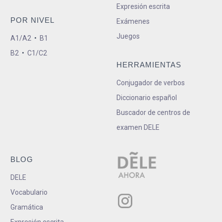
Expresión escrita
POR NIVEL
Exámenes
Juegos
A1/A2
•
B1
B2
•
C1/C2
HERRAMIENTAS
Conjugador de verbos
Diccionario español
Buscador de centros de
examen DELE
BLOG
DELE
Vocabulario
Gramática