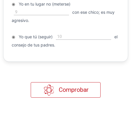
◉
Yo en tu lugar no (meterse)
9
con ese chico; es muy
agresivo.
10
◉
Yo que tú (seguir)
el
consejo de tus padres.
Comprobar