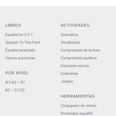
LIBROS
ACTIVIDADES
Español en 3-2-1
Gramática
Spanish To The Point
Vocabulario
Español avanzado
Comprensión de lectura
Vamos a practicar
Comprensión auditiva
Expresión escrita
POR NIVEL
Exámenes
Juegos
A1/A2
•
B1
B2
•
C1/C2
HERRAMIENTAS
Conjugador de verbos
Diccionario español