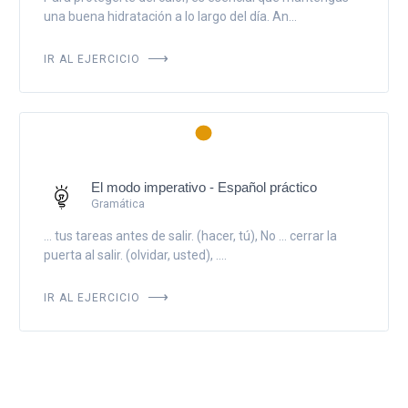
una buena hidratación a lo largo del día. An...
IR AL EJERCICIO
El modo imperativo - Español práctico
Gramática
... tus tareas antes de salir. (hacer, tú), No ... cerrar la
puerta al salir. (olvidar, usted), ....
IR AL EJERCICIO