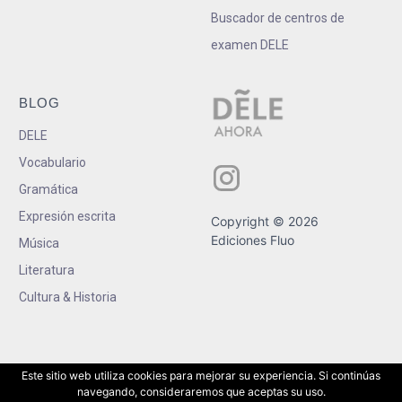
Buscador de centros de
examen DELE
BLOG
DELE
Vocabulario
Gramática
Expresión escrita
Copyright © 2026
Ediciones Fluo
Música
Literatura
Cultura & Historia
Este sitio web utiliza cookies para mejorar su experiencia. Si continúas
navegando, consideraremos que aceptas su uso.