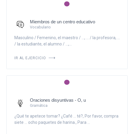
Miembros de un centro educativo
Vocabulario
Masculino / Femenino, el maestro / ..., ... / la profesora, ...
/ la estudiante, el alumno / ...,...
IR AL EJERCICIO
Oraciones disyuntivas - O, u
Gramática
¿Qué te apetece tomar? ¿Café ... té?, Por favor, compra
siete ... ocho paquetes de harina., Para ...