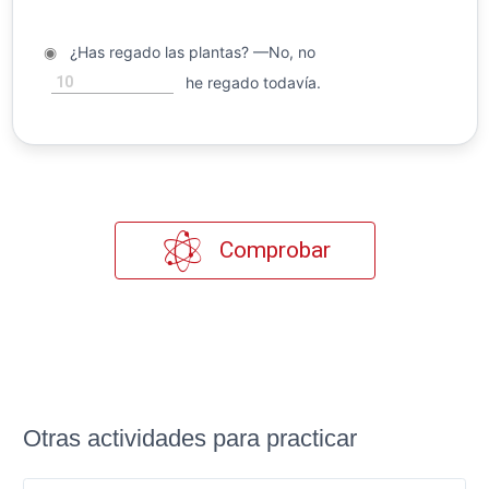
◉
¿Has regado las plantas? —No, no
10
he regado todavía.
Comprobar
Otras actividades para practicar