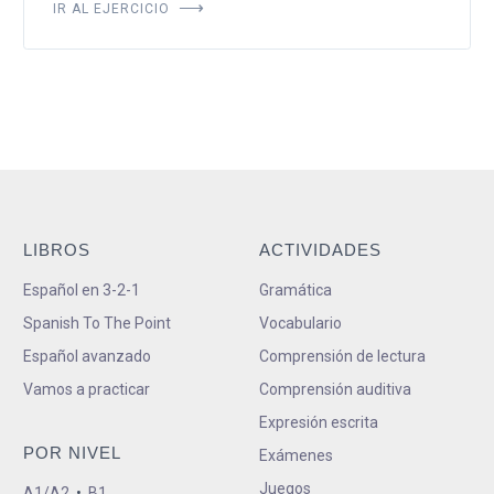
IR AL EJERCICIO
LIBROS
ACTIVIDADES
Español en 3-2-1
Gramática
Spanish To The Point
Vocabulario
Español avanzado
Comprensión de lectura
Vamos a practicar
Comprensión auditiva
Expresión escrita
POR NIVEL
Exámenes
Juegos
A1/A2
•
B1