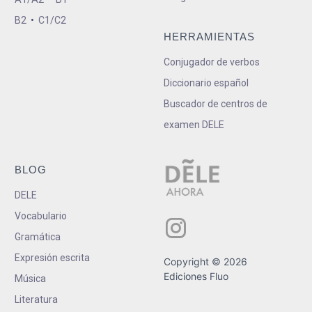
B2
•
C1/C2
HERRAMIENTAS
Conjugador de verbos
Diccionario español
Buscador de centros de
examen DELE
BLOG
DELE
Vocabulario
Gramática
Expresión escrita
Copyright © 2026
Ediciones Fluo
Música
Literatura