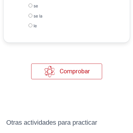
se
se la
le
Comprobar
Otras actividades para practicar