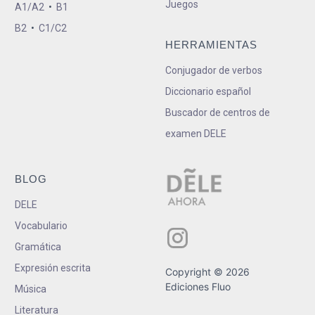
Juegos
A1/A2
•
B1
B2
•
C1/C2
HERRAMIENTAS
Conjugador de verbos
Diccionario español
Buscador de centros de
examen DELE
BLOG
DELE
Vocabulario
Gramática
Expresión escrita
Copyright © 2026
Ediciones Fluo
Música
Literatura