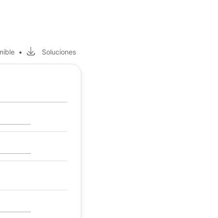
mible
•
Soluciones