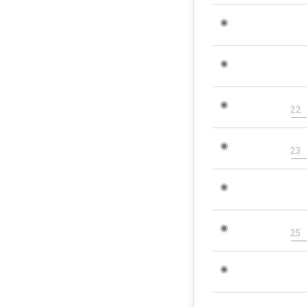
◉
◉
◉
22
◉
23
◉
◉
25
◉