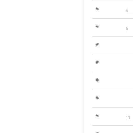
◉
5
◉
6
◉
◉
◉
◉
◉
11
◉