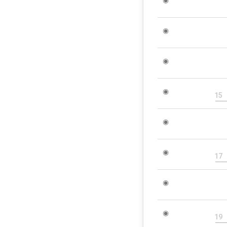
◉
◉
◉
15
◉
◉
17
◉
◉
19