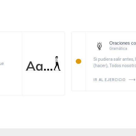
Oraciones co
Gramática
Si pudiera salir antes, 
Que
(hacer), Todos nosotros 
IR AL EJERCICIO