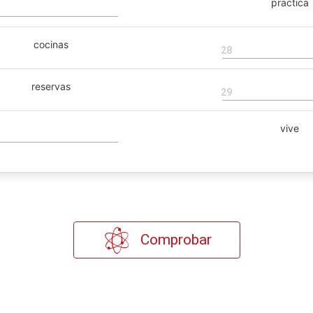
practica
cocinas
28
reservas
29
vive
Comprobar