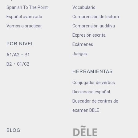
Spanish To The Point
Vocabulario
Español avanzado
Comprensión de lectura
Vamos a practicar
Comprensión auditiva
Expresión escrita
POR NIVEL
Exámenes
Juegos
A1/A2
•
B1
B2
•
C1/C2
HERRAMIENTAS
Conjugador de verbos
Diccionario español
Buscador de centros de
examen DELE
BLOG