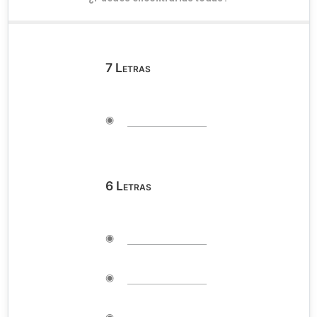
7
Letras
◉
6
Letras
◉
◉
◉