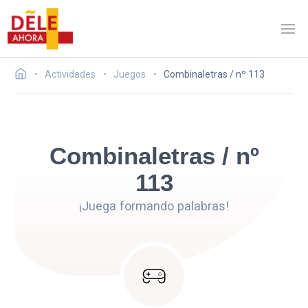
Actividades
Juegos
Combinaletras / nº 113
Combinaletras / nº
113
¡Juega formando palabras!