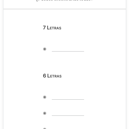
7
Letras
◉
6
Letras
◉
◉
◉