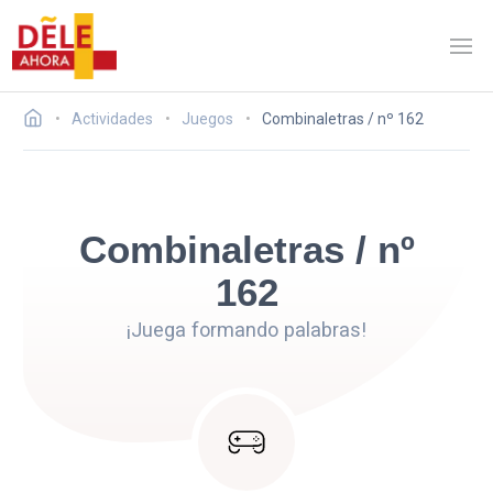
Actividades
Juegos
Combinaletras / nº 162
Combinaletras / nº
162
¡Juega formando palabras!