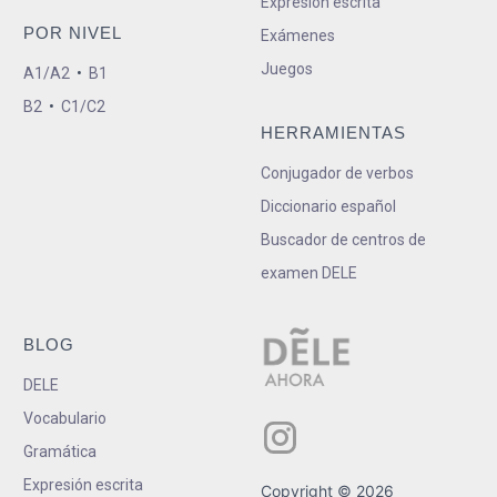
Expresión escrita
POR NIVEL
Exámenes
Juegos
A1/A2
•
B1
B2
•
C1/C2
HERRAMIENTAS
Conjugador de verbos
Diccionario español
Buscador de centros de
examen DELE
BLOG
DELE
Vocabulario
Gramática
Expresión escrita
Copyright © 2026