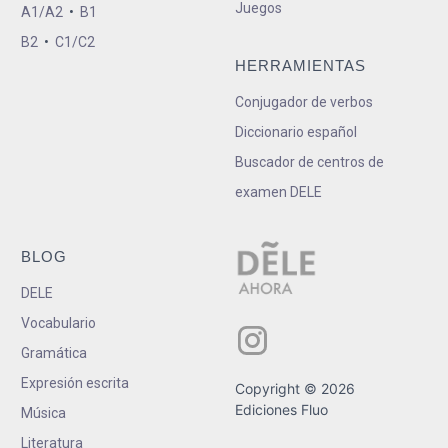
Juegos
A1/A2
•
B1
B2
•
C1/C2
HERRAMIENTAS
Conjugador de verbos
Diccionario español
Buscador de centros de
examen DELE
BLOG
DELE
Vocabulario
Gramática
Expresión escrita
Copyright © 2026
Ediciones Fluo
Música
Literatura