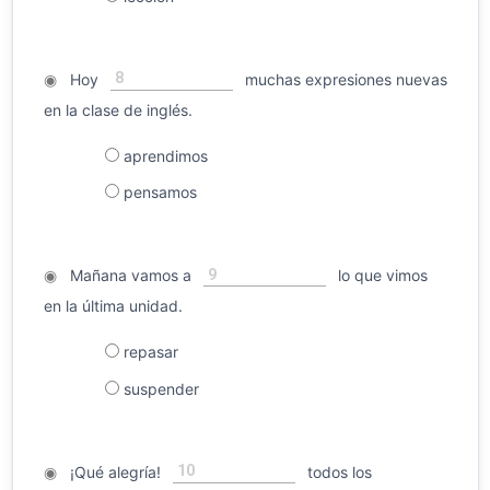
8
◉
Hoy
muchas expresiones nuevas
en la clase de inglés.
aprendimos
pensamos
9
◉
Mañana vamos a
lo que vimos
en la última unidad.
repasar
suspender
10
◉
¡Qué alegría!
todos los