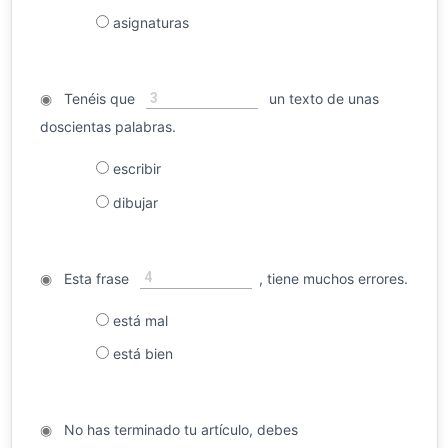
asignaturas
3
◉
Tenéis que
un texto de unas
doscientas palabras.
escribir
dibujar
4
◉
Esta frase
, tiene muchos errores.
está mal
está bien
◉
No has terminado tu artículo, debes