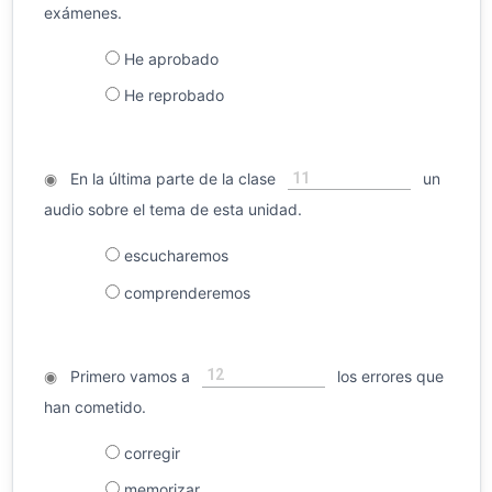
exámenes.
He aprobado
He reprobado
11
◉
En la última parte de la clase
un
audio sobre el tema de esta unidad.
escucharemos
comprenderemos
12
◉
Primero vamos a
los errores que
han cometido.
corregir
memorizar