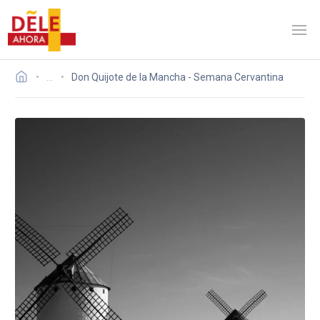
…
Don Quijote de la Mancha - Semana Cervantina