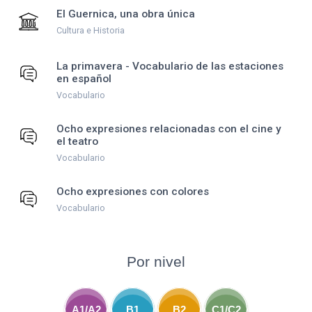
El Guernica, una obra única
Cultura e Historia
La primavera - Vocabulario de las estaciones
en español
Vocabulario
Ocho expresiones relacionadas con el cine y
el teatro
Vocabulario
Ocho expresiones con colores
Vocabulario
Por nivel
A1/A2
B1
B2
C1/C2