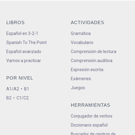
LIBROS
ACTIVIDADES
Español en 3-2-1
Gramática
Spanish To The Point
Vocabulario
Español avanzado
Comprensión de lectura
Vamos a practicar
Comprensión auditiva
Expresión escrita
POR NIVEL
Exámenes
Juegos
A1/A2
•
B1
B2
•
C1/C2
HERRAMIENTAS
Conjugador de verbos
Diccionario español
Buscador de centros de