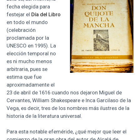
fecha elegida para
festejar el
Día del Libro
en todo el mundo
(celebración
proclamada por la
UNESCO en 1995). La
elección temporal no
es ni mucho menos
arbitraria, pues se
estima que fue
aproximadamente el
23 de abril de 1616 cuando nos dejaron Miguel de
Cervantes, William Shakespeare e Inca Garcilaso de la
Vega, es decir, tres de los nombres más ilustres de la
historia de la literatura universal.
Para esta notable efeméride, ¿qué mejor que leer el
comienzo de la gran obra del autor de Alcalá de