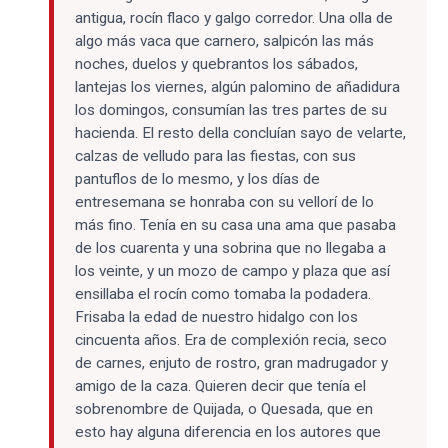
antigua, rocín flaco y galgo corredor. Una olla de
algo más vaca que carnero, salpicón las más
noches, duelos y quebrantos los sábados,
lantejas los viernes, algún palomino de añadidura
los domingos, consumían las tres partes de su
hacienda. El resto della concluían sayo de velarte,
calzas de velludo para las fiestas, con sus
pantuflos de lo mesmo, y los días de
entresemana se honraba con su vellorí de lo
más fino. Tenía en su casa una ama que pasaba
de los cuarenta y una sobrina que no llegaba a
los veinte, y un mozo de campo y plaza que así
ensillaba el rocín como tomaba la podadera.
Frisaba la edad de nuestro hidalgo con los
cincuenta años. Era de complexión recia, seco
de carnes, enjuto de rostro, gran madrugador y
amigo de la caza. Quieren decir que tenía el
sobrenombre de Quijada, o Quesada, que en
esto hay alguna diferencia en los autores que