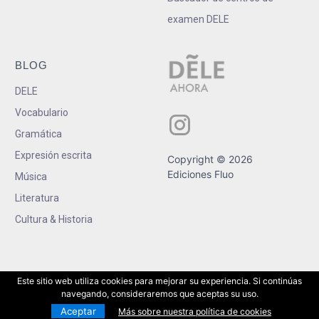
examen DELE
BLOG
DELE
Vocabulario
Gramática
Expresión escrita
Copyright © 2026
Ediciones Fluo
Música
Literatura
Cultura & Historia
Este sitio web utiliza cookies para mejorar su experiencia. Si continúas
navegando, consideraremos que aceptas su uso.
Aceptar
Más sobre nuestra política de cookies