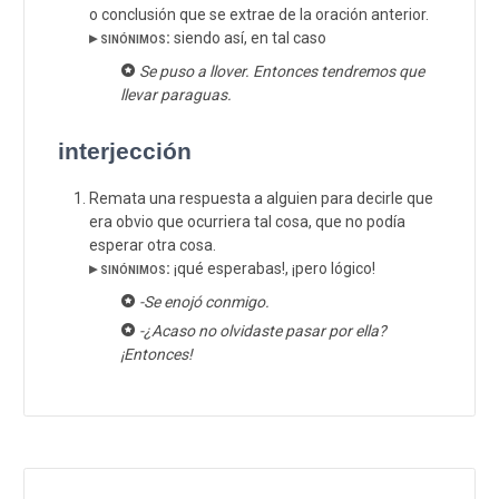
o conclusión que se extrae de la oración anterior.
▸ sinónimos:
siendo así, en tal caso
Se puso a llover. Entonces tendremos que
llevar paraguas.
interjección
Remata una respuesta a alguien para decirle que
era obvio que ocurriera tal cosa, que no podía
esperar otra cosa.
▸ sinónimos:
¡qué esperabas!, ¡pero lógico!
-Se enojó conmigo.
-¿Acaso no olvidaste pasar por ella?
¡Entonces!