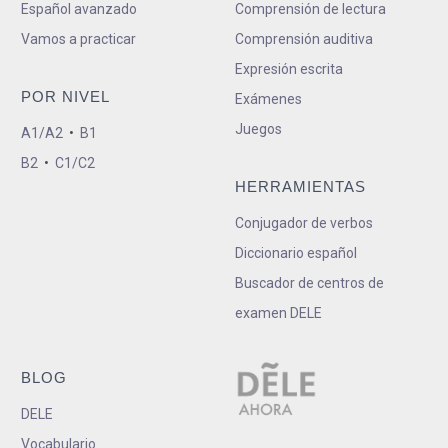
Español avanzado
Comprensión de lectura
Vamos a practicar
Comprensión auditiva
Expresión escrita
POR NIVEL
Exámenes
Juegos
A1/A2
•
B1
B2
•
C1/C2
HERRAMIENTAS
Conjugador de verbos
Diccionario español
Buscador de centros de
examen DELE
BLOG
DELE
Vocabulario