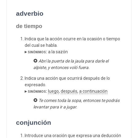
adverbio
de tiempo
Indica que la acción ocurre en la ocasión o tiempo
del cual se habla.
▸ sinónimos:
a la sazón
Abrí la puerta de la jaula para darle el
alpiste, y entonces voló fuera.
Indica una acción que ocurrirá después de lo
expresado.
▸ sinónimos:
luego
,
después
,
a continuación
Te comes toda la sopa, entonces te podrás
levantar para ir a jugar.
conjunción
Introduce una oración que expresa una deducción