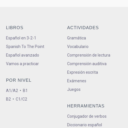
LIBROS
ACTIVIDADES
Español en 3-2-1
Gramática
Spanish To The Point
Vocabulario
Español avanzado
Comprensión de lectura
Vamos a practicar
Comprensión auditiva
Expresión escrita
POR NIVEL
Exámenes
Juegos
A1/A2
•
B1
B2
•
C1/C2
HERRAMIENTAS
Conjugador de verbos
Diccionario español