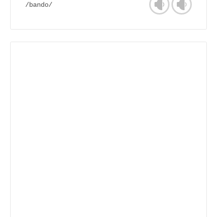
/bando/