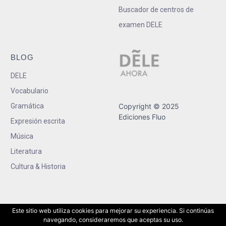
Buscador de centros de
examen DELE
BLOG
DELE
Vocabulario
Gramática
Copyright © 2025
Ediciones Fluo
Expresión escrita
Música
Literatura
Cultura & Historia
Este sitio web utiliza cookies para mejorar su experiencia. Si continúas
navegando, consideraremos que aceptas su uso.