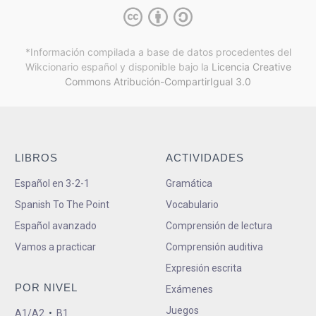
*Información compilada a base de datos procedentes del
Wikcionario español y
disponible bajo la
Licencia Creative
Commons Atribución-CompartirIgual 3.0
LIBROS
ACTIVIDADES
Español en 3-2-1
Gramática
Spanish To The Point
Vocabulario
Español avanzado
Comprensión de lectura
Vamos a practicar
Comprensión auditiva
Expresión escrita
POR NIVEL
Exámenes
Juegos
A1/A2
•
B1