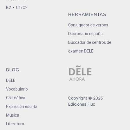
B2
•
C1/C2
HERRAMIENTAS
Conjugador de verbos
Diccionario español
Buscador de centros de
examen DELE
BLOG
DELE
Vocabulario
Gramática
Copyright © 2025
Ediciones Fluo
Expresión escrita
Música
Literatura