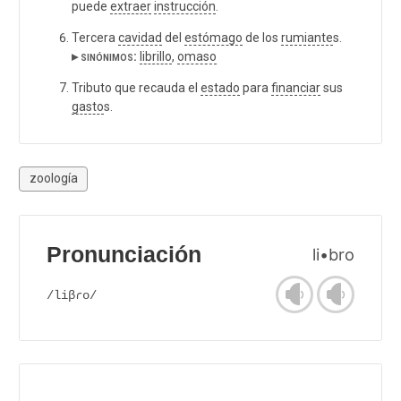
puede
extraer
instrucción
.
Tercera
cavidad
del
estómago
de los
rumiante
s.
▸ sinónimos:
librillo
,
omaso
Tributo que recauda el
estado
para
financiar
sus
gasto
s.
zoología
Pronunciación
li•bro
/liβɾo/