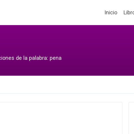
Inicio
Libr
ciones de la palabra: pena