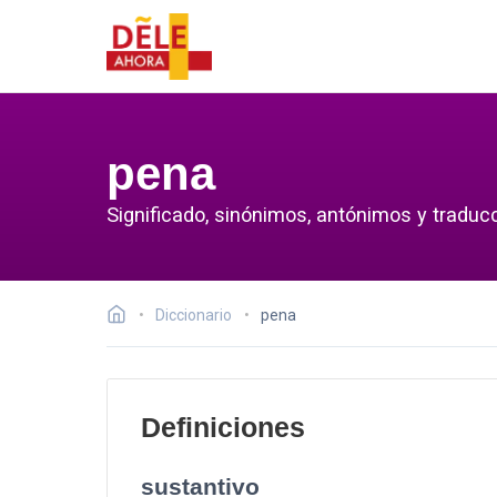
pena
Significado, sinónimos, antónimos y traduc
Diccionario
pena
Definiciones
sustantivo