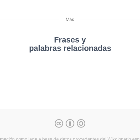
Más
Frases y
palabras relacionadas
rmación compilada a base de datos procedentes del Wikcionario esp