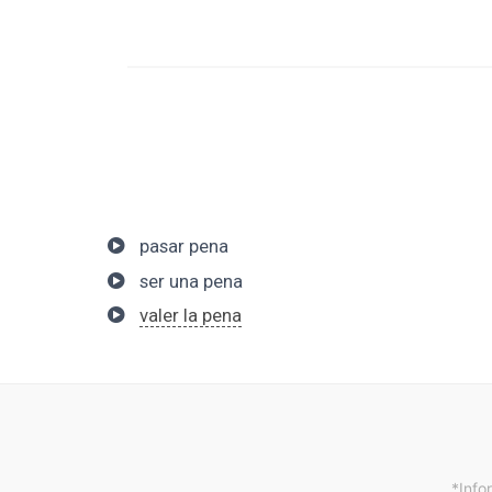
pasar pena
ser una pena
valer la pena
*Info