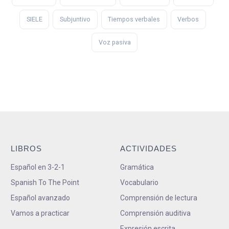
SIELE
Subjuntivo
Tiempos verbales
Verbos
Voz pasiva
LIBROS
ACTIVIDADES
Español en 3-2-1
Gramática
Spanish To The Point
Vocabulario
Español avanzado
Comprensión de lectura
Vamos a practicar
Comprensión auditiva
Expresión escrita