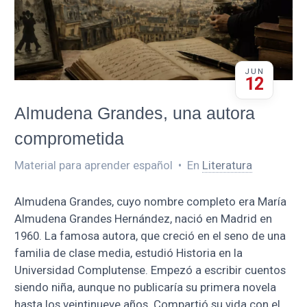
JUN
12
Almudena Grandes, una autora
comprometida
Material para aprender español
•
En
Literatura
Almudena Grandes, cuyo nombre completo era María
Almudena Grandes Hernández, nació en Madrid en
1960. La famosa autora, que creció en el seno de una
familia de clase media, estudió Historia en la
Universidad Complutense. Empezó a escribir cuentos
siendo niña, aunque no publicaría su primera novela
hasta los veintinueve años. Compartió su vida con el