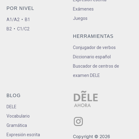
POR NIVEL
Exámenes
Juegos
A1/A2
•
B1
B2
•
C1/C2
HERRAMIENTAS
Conjugador de verbos
Diccionario español
Buscador de centros de
examen DELE
BLOG
DELE
Vocabulario
Gramática
Expresión escrita
Copyright © 2026