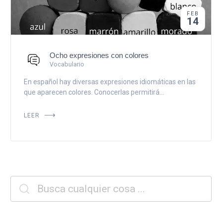
FEB
14
Ocho expresiones con colores
Vocabulario
En español hay diversas expresiones idiomáticas en las
que aparecen colores. Conocerlas permitirá...
LEER