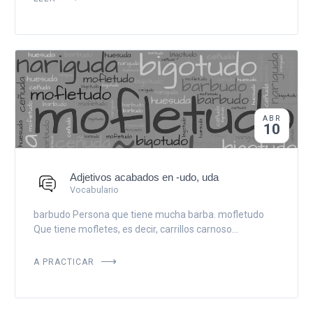
ABR
10
Adjetivos acabados en -udo, uda
Vocabulario
barbudo Persona que tiene mucha barba. mofletudo
Que tiene mofletes, es decir, carrillos carnoso...
A PRACTICAR