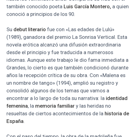
también conocido poeta
Luis García Montero,
a quien
conoció a principios de los 90.
Su
debut literario
fue con «Las edades de Lulú»
(1989), ganadora del premio La Sonrisa Vertical. Esta
novela erótica alcanzó una difusión extraordinaria
desde el principio y fue traducida a numerosos
idiomas. Aunque este trabajo le dio fama inmediata a
Grandes, lo cierto es que también condicionó durante
años la recepción crítica de su obra. Con «Malena es
un nombre de tango» (1994), amplió su registro y
consolidó algunos de los temas que vamos a
encontrar a lo largo de toda su narrativa: la
identidad
femenina
, la
memoria familiar
y las heridas no
resueltas de ciertos acontecimientos de la
historia de
España
.
Con el paso del tiempo, la obra de la madrileña fue