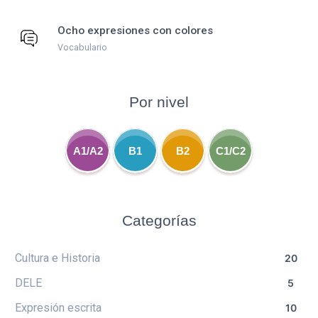
Ocho expresiones con colores
Vocabulario
Por nivel
A1/A2
B1
B2
C1/C2
Categorías
Cultura e Historia
20
DELE
5
Expresión escrita
10