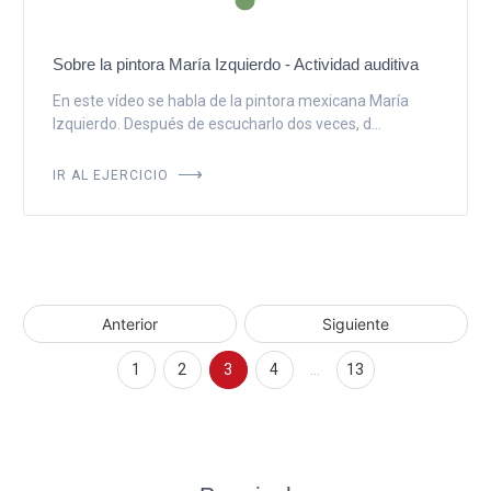
Sobre la pintora María Izquierdo - Actividad auditiva
En este vídeo se habla de la pintora mexicana María
Izquierdo. Después de escucharlo dos veces, d...
IR AL EJERCICIO
Anterior
Siguiente
1
2
3
4
…
13