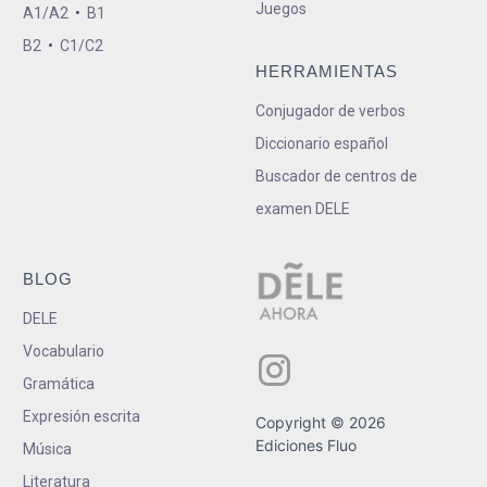
Juegos
A1/A2
•
B1
B2
•
C1/C2
HERRAMIENTAS
Conjugador de verbos
Diccionario español
Buscador de centros de
examen DELE
BLOG
DELE
Vocabulario
Gramática
Expresión escrita
Copyright © 2026
Ediciones Fluo
Música
Literatura