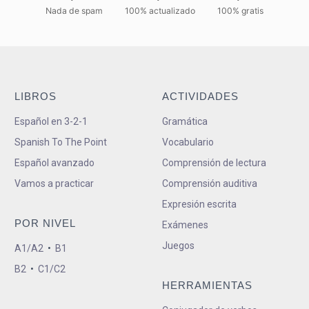
Nada de spam
100% actualizado
100% gratis
LIBROS
ACTIVIDADES
Español en 3-2-1
Gramática
Spanish To The Point
Vocabulario
Español avanzado
Comprensión de lectura
Vamos a practicar
Comprensión auditiva
Expresión escrita
POR NIVEL
Exámenes
Juegos
A1/A2
•
B1
B2
•
C1/C2
HERRAMIENTAS