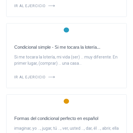
IR AL EJERCICIO
Condicional simple - Si me tocara la lotería...
Si me tocara la lotería, mi vida (ser) ... muy diferente. En
primer lugar, (comprar) ... una casa...
IR AL EJERCICIO
Formas del condicional perfecto en español
imaginar, yo ..., jugar, tú ..., ver, usted ..., dar, él ..., abrir, ella