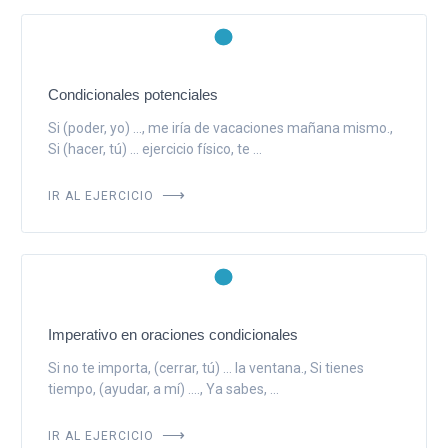
Condicionales potenciales
Si (poder, yo) ..., me iría de vacaciones mañana mismo.,
Si (hacer, tú) ... ejercicio físico, te ...
IR AL EJERCICIO
Imperativo en oraciones condicionales
Si no te importa, (cerrar, tú) ... la ventana., Si tienes
tiempo, (ayudar, a mí) ...., Ya sabes, ...
IR AL EJERCICIO