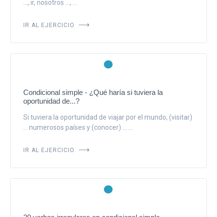
..., ir, nosotros ..., ...
IR AL EJERCICIO
Condicional simple - ¿Qué haría si tuviera la
oportunidad de...?
Si tuviera la oportunidad de viajar por el mundo, (visitar)
... numerosos países y (conocer) ... ...
IR AL EJERCICIO