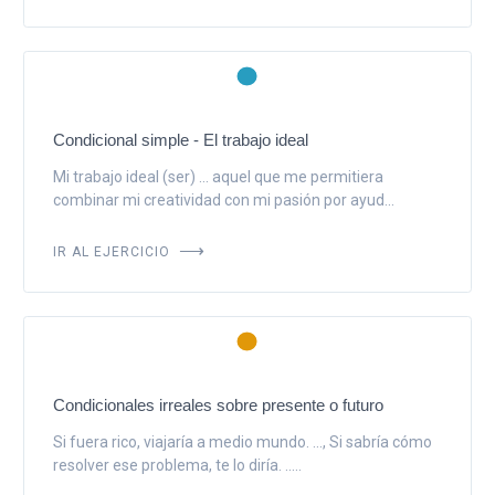
Condicional simple - El trabajo ideal
Mi trabajo ideal (ser) ... aquel que me permitiera
combinar mi creatividad con mi pasión por ayud...
IR AL EJERCICIO
Condicionales irreales sobre presente o futuro
Si fuera rico, viajaría a medio mundo. ..., Si sabría cómo
resolver ese problema, te lo diría. .....