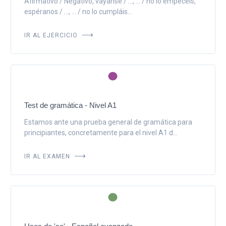
Afirmativo / Negativo, váyanse / ..., ... / no lo empecéis,
espéranos / ..., ... / no lo cumpláis...
IR AL EJERCICIO
Test de gramática - Nivel A1
Estamos ante una prueba general de gramática para
principiantes, concretamente para el nivel A1 d...
IR AL EXAMEN