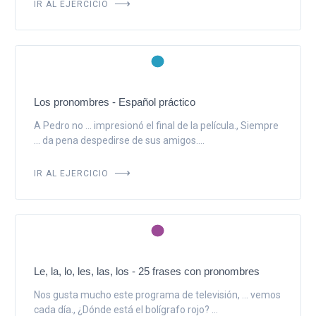
IR AL EJERCICIO
Los pronombres - Español práctico
A Pedro no ... impresionó el final de la película., Siempre
... da pena despedirse de sus amigos....
IR AL EJERCICIO
Le, la, lo, les, las, los - 25 frases con pronombres
Nos gusta mucho este programa de televisión, ... vemos
cada día., ¿Dónde está el bolígrafo rojo? ...