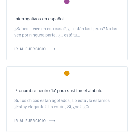
Interrogativos en español
¿Sabes ... vive en esa casa?, ¿... están las tijeras? No las
veo por ninguna parte., ¿... está tu...
IR AL EJERCICIO
Pronombre neutro 'lo' para sustituir el atributo
Sí, Los chicos están agotados., Lo está., lo estamos.,
¿Estoy elegante?, Lo están., Sí, ¿no?, ¿Cr...
IR AL EJERCICIO