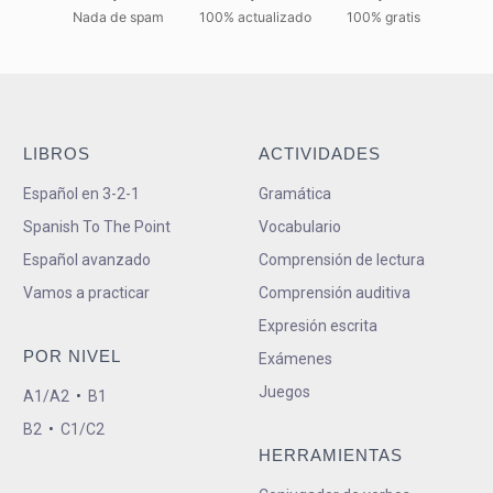
Nada de spam
100% actualizado
100% gratis
LIBROS
ACTIVIDADES
Español en 3-2-1
Gramática
Spanish To The Point
Vocabulario
Español avanzado
Comprensión de lectura
Vamos a practicar
Comprensión auditiva
Expresión escrita
POR NIVEL
Exámenes
Juegos
A1/A2
•
B1
B2
•
C1/C2
HERRAMIENTAS