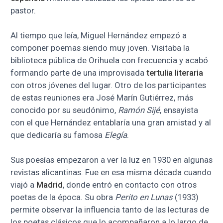
pastor.
Al tiempo que leía, Miguel Hernández empezó a
componer poemas siendo muy joven. Visitaba la
biblioteca pública de Orihuela con frecuencia y acabó
formando parte de una improvisada
tertulia literaria
con otros jóvenes del lugar. Otro de los participantes
de estas reuniones era José Marín Gutiérrez, más
conocido por su seudónimo,
Ramón Sijé
, ensayista
con el que Hernández entablaría una gran amistad y al
que dedicaría su famosa
Elegía
.
Sus poesías empezaron a ver la luz en 1930 en algunas
revistas alicantinas. Fue en esa misma década cuando
viajó a
Madrid
, donde entró en contacto con otros
poetas de la época. Su obra
Perito en
Lunas
(1933)
permite observar la influencia tanto de las lecturas de
los poetas clásicos que lo acompañaron a lo largo de