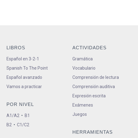
LIBROS
ACTIVIDADES
Español en 3-2-1
Gramática
Spanish To The Point
Vocabulario
Español avanzado
Comprensión de lectura
Vamos a practicar
Comprensión auditiva
Expresión escrita
POR NIVEL
Exámenes
Juegos
A1/A2
•
B1
B2
•
C1/C2
HERRAMIENTAS