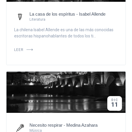
La casa de los espíritus - Isabel Allende
Literatura
La chilena Isabel Allende es una de las más conocidas
escritoras hispanohablantes de todos los ti...
LEER
DIC
11
Necesito respirar - Medina Azahara
Música