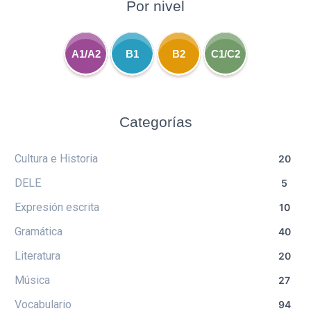
Por nivel
A1/A2
B1
B2
C1/C2
Categorías
Cultura e Historia
20
DELE
5
Expresión escrita
10
Gramática
40
Literatura
20
Música
27
Vocabulario
94