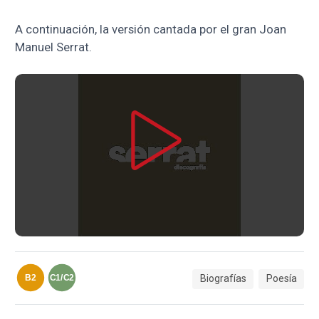
A continuación, la versión cantada por el gran Joan
Manuel Serrat.
Biografías
Poesía
B2
C1/C2