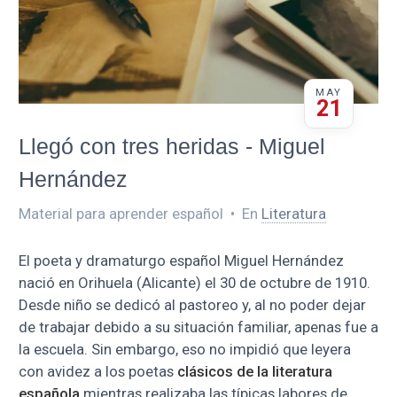
MAY
21
Llegó con tres heridas - Miguel
Hernández
Material para aprender español
•
En
Literatura
El poeta y dramaturgo español Miguel Hernández
nació en Orihuela (Alicante) el 30 de octubre de 1910.
Desde niño se dedicó al pastoreo y, al no poder dejar
de trabajar debido a su situación familiar, apenas fue a
la escuela. Sin embargo, eso no impidió que leyera
con avidez a los poetas
clásicos de la literatura
española
mientras realizaba las típicas labores de