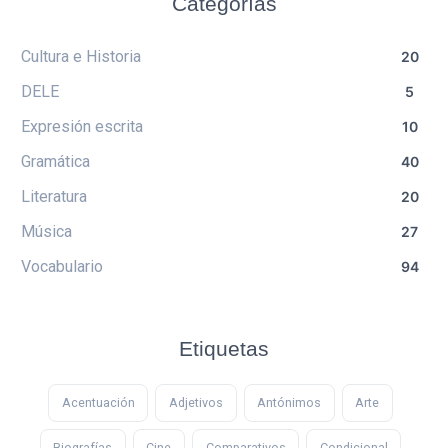
Categorías
Cultura e Historia
20
DELE
5
Expresión escrita
10
Gramática
40
Literatura
20
Música
27
Vocabulario
94
Etiquetas
Acentuación
Adjetivos
Antónimos
Arte
Biografías
Cine
Comparativos
Condicional