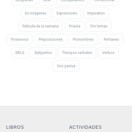
En imágenes
Expresiones
Imperativo
Película de la semana
Poesía
Por temas
Posesivos
Preposiciones
Pronombres
Refranes
SIELE
Subjuntivo
Tiempos verbales
Verbos
Voz pasiva
LIBROS
ACTIVIDADES