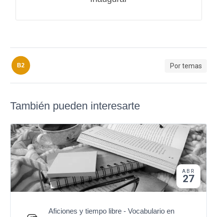
Por temas
B2
También pueden interesarte
ABR
27
Aficiones y tiempo libre - Vocabulario en