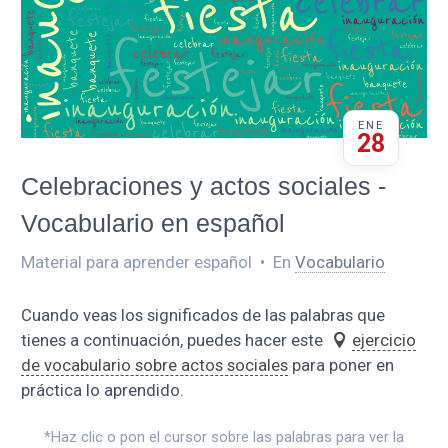
ENE
28
Celebraciones y actos sociales -
Vocabulario en español
Material para aprender español
•
En
Vocabulario
Cuando veas los significados de las palabras que
tienes a continuación, puedes hacer este
ejercicio
de vocabulario sobre actos sociales
para poner en
práctica lo aprendido.
*Haz clic o pon el cursor sobre las palabras para ver la