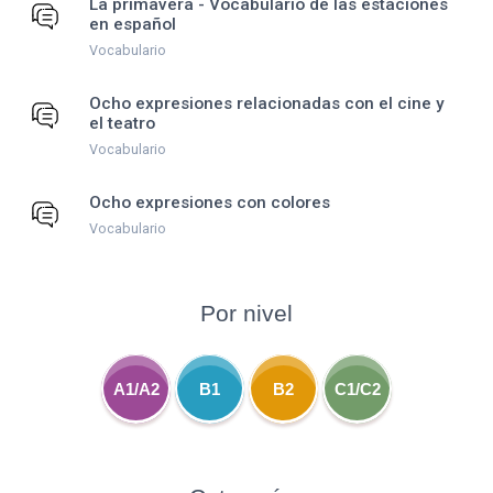
La primavera - Vocabulario de las estaciones
en español
Vocabulario
Ocho expresiones relacionadas con el cine y
el teatro
Vocabulario
Ocho expresiones con colores
Vocabulario
Por nivel
A1/A2
B1
B2
C1/C2