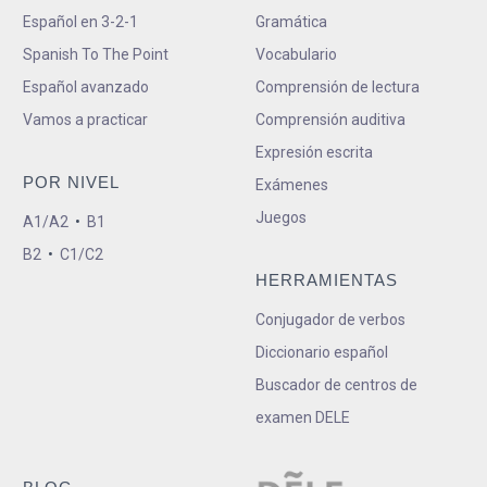
Español en 3-2-1
Gramática
Spanish To The Point
Vocabulario
Español avanzado
Comprensión de lectura
Vamos a practicar
Comprensión auditiva
Expresión escrita
POR NIVEL
Exámenes
Juegos
A1/A2
•
B1
B2
•
C1/C2
HERRAMIENTAS
Conjugador de verbos
Diccionario español
Buscador de centros de
examen DELE