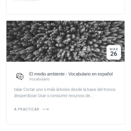
MAR
26
El medio ambiente - Vocabulario en español
Vocabulario
talar Cortar uno o más árboles desde la base del tronco.
desperdiciar Usar o consumir recursos de...
A PRACTICAR