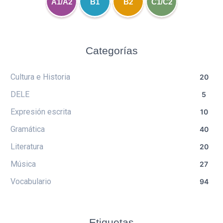
A1/A2
B1
B2
C1/C2
Categorías
Cultura e Historia
20
DELE
5
Expresión escrita
10
Gramática
40
Literatura
20
Música
27
Vocabulario
94
Etiquetas