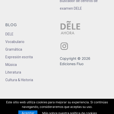
Buscador de centros de
examen DELE
BLOG
DELE
Vocabulario
Gramática
Expresión escrita
Copyright © 2026
Ediciones Fluo
Música
Literatura
Cultura & Historia
Este sitio web utiliza cookies para mejorar su experiencia. Si continúas
navegando, consideraremos que aceptas su uso.
Aceptar
Más sobre nuestra política de cookies