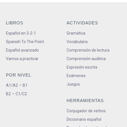
LIBROS
ACTIVIDADES
Español en 3-2-1
Gramática
Spanish To The Point
Vocabulario
Español avanzado
Comprensión de lectura
Vamos a practicar
Comprensión auditiva
Expresión escrita
POR NIVEL
Exámenes
Juegos
A1/A2
•
B1
B2
•
C1/C2
HERRAMIENTAS
Conjugador de verbos
Diccionario español