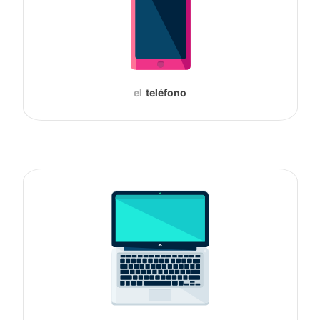
el
teléfono