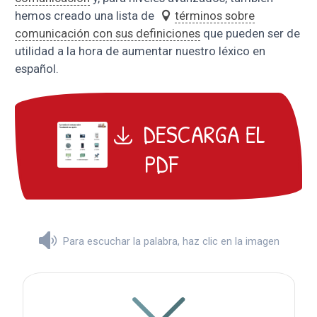
hemos creado una lista de
términos sobre
comunicación con sus definiciones
que pueden ser de
utilidad a la hora de aumentar nuestro léxico en
español.
DESCARGA EL
PDF
Para escuchar la palabra, haz clic en la imagen