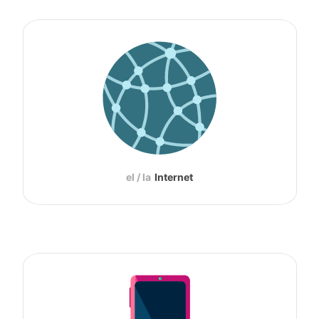
el / la
Internet