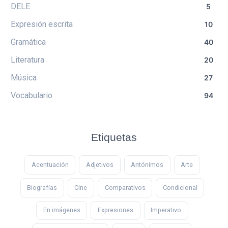
DELE
5
Expresión escrita
10
Gramática
40
Literatura
20
Música
27
Vocabulario
94
Etiquetas
Acentuación
Adjetivos
Antónimos
Arte
Biografías
Cine
Comparativos
Condicional
En imágenes
Expresiones
Imperativo