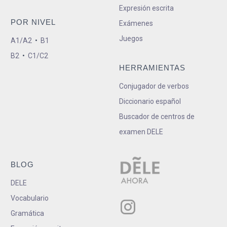
Expresión escrita
POR NIVEL
Exámenes
Juegos
A1/A2
•
B1
B2
•
C1/C2
HERRAMIENTAS
Conjugador de verbos
Diccionario español
Buscador de centros de
examen DELE
BLOG
DELE
Vocabulario
Gramática