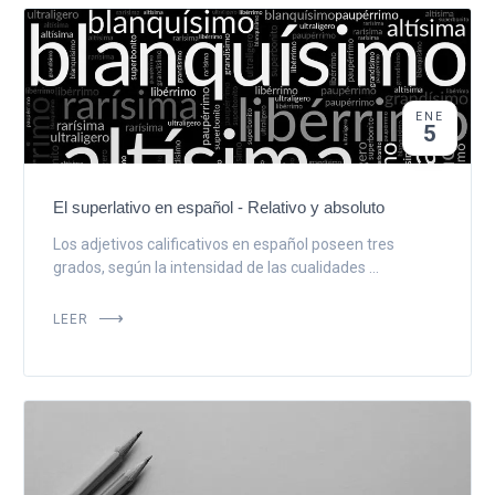
ENE
5
El superlativo en español - Relativo y absoluto
Los adjetivos calificativos en español poseen tres
grados, según la intensidad de las cualidades ...
LEER