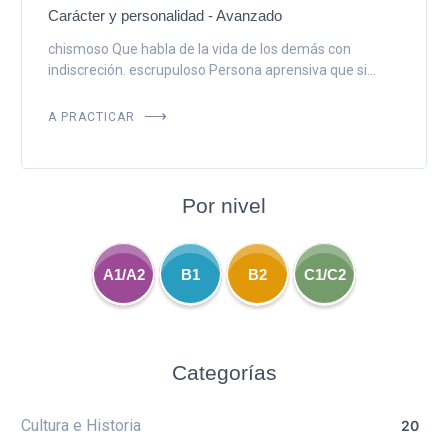
Carácter y personalidad - Avanzado
chismoso Que habla de la vida de los demás con
indiscreción. escrupuloso Persona aprensiva que si...
A PRACTICAR
Por nivel
A1/A2
B1
B2
C1/C2
Categorías
Cultura e Historia
20