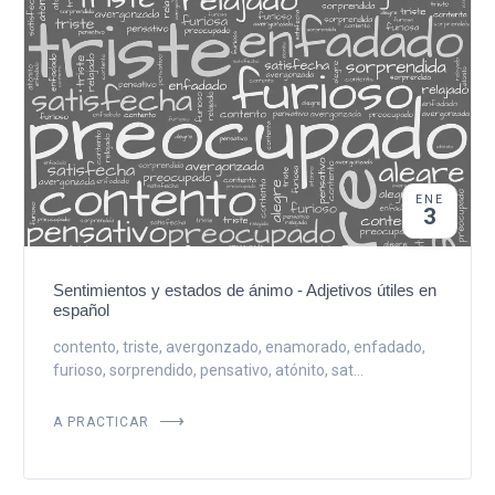
ENE
3
Sentimientos y estados de ánimo - Adjetivos útiles en
español
contento, triste, avergonzado, enamorado, enfadado,
furioso, sorprendido, pensativo, atónito, sat...
A PRACTICAR