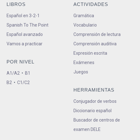
LIBROS
ACTIVIDADES
Español en 3-2-1
Gramática
Spanish To The Point
Vocabulario
Español avanzado
Comprensión de lectura
Vamos a practicar
Comprensión auditiva
Expresión escrita
POR NIVEL
Exámenes
Juegos
A1/A2
•
B1
B2
•
C1/C2
HERRAMIENTAS
Conjugador de verbos
Diccionario español
Buscador de centros de
examen DELE