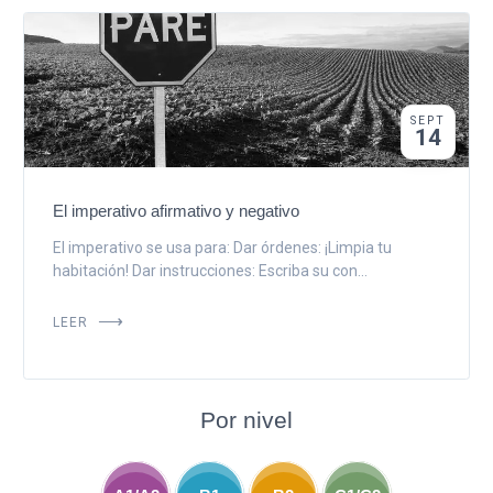
SEPT
14
El imperativo afirmativo y negativo
El imperativo se usa para: Dar órdenes: ¡Limpia tu
habitación! Dar instrucciones: Escriba su con...
LEER
Por nivel