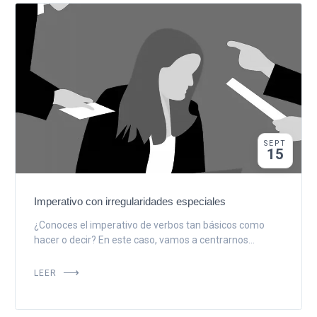
SEPT
15
Imperativo con irregularidades especiales
¿Conoces el imperativo de verbos tan básicos como
hacer o decir? En este caso, vamos a centrarnos...
LEER