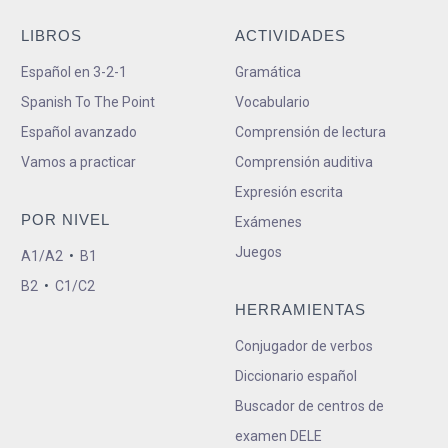
LIBROS
ACTIVIDADES
Español en 3-2-1
Gramática
Spanish To The Point
Vocabulario
Español avanzado
Comprensión de lectura
Vamos a practicar
Comprensión auditiva
Expresión escrita
POR NIVEL
Exámenes
Juegos
A1/A2
•
B1
B2
•
C1/C2
HERRAMIENTAS
Conjugador de verbos
Diccionario español
Buscador de centros de
examen DELE