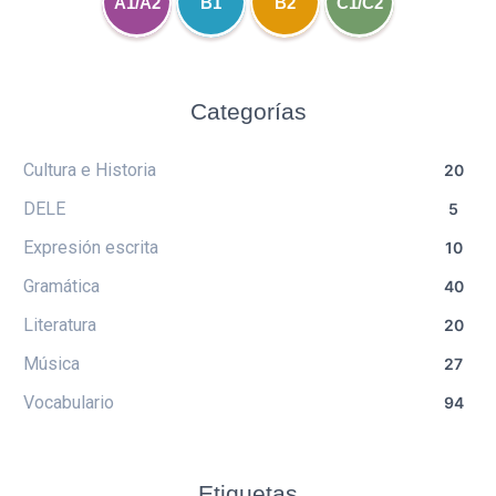
A1/A2
B1
B2
C1/C2
Categorías
Cultura e Historia
20
DELE
5
Expresión escrita
10
Gramática
40
Literatura
20
Música
27
Vocabulario
94
Etiquetas