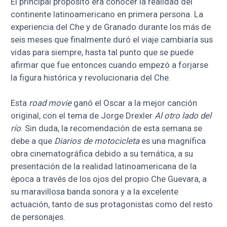
El principal propósito era conocer la realidad del
continente latinoamericano en primera persona. La
experiencia del Che y de Granado durante los más de
seis meses que finalmente duró el viaje cambiaría sus
vidas para siempre, hasta tal punto que se puede
afirmar que fue entonces cuando empezó a forjarse
la figura histórica y revolucionaria del Che.
Esta
road movie
ganó el Oscar a la mejor canción
original, con el tema de Jorge Drexler
Al otro lado del
río
. Sin duda, la recomendación de esta semana se
debe a que
Diarios de motocicleta
es una magnífica
obra cinematográfica debido a su temática, a su
presentación de la realidad latinoamericana de la
época a través de los ojos del propio Che Guevara, a
su maravillosa banda sonora y a la excelente
actuación, tanto de sus protagonistas como del resto
de personajes.