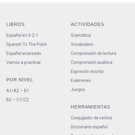
LIBROS
ACTIVIDADES
Español en 3-2-1
Gramática
Spanish To The Point
Vocabulario
Español avanzado
Comprensión de lectura
Vamos a practicar
Comprensión auditiva
Expresión escrita
POR NIVEL
Exámenes
Juegos
A1/A2
•
B1
B2
•
C1/C2
HERRAMIENTAS
Conjugador de verbos
Diccionario español