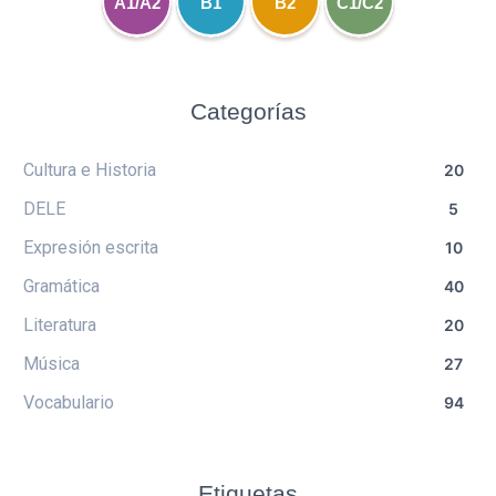
A1/A2
B1
B2
C1/C2
Categorías
Cultura e Historia
20
DELE
5
Expresión escrita
10
Gramática
40
Literatura
20
Música
27
Vocabulario
94
Etiquetas