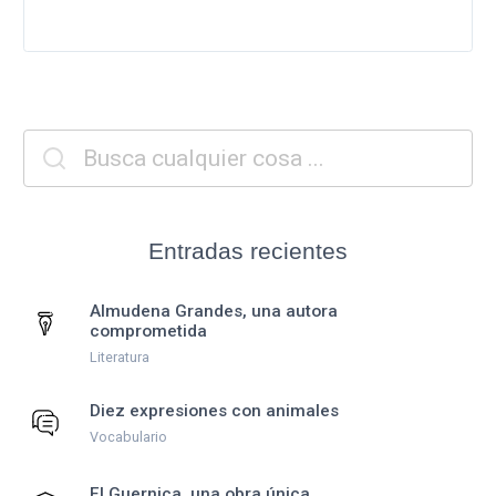
Entradas recientes
Almudena Grandes, una autora
comprometida
Literatura
Diez expresiones con animales
Vocabulario
El Guernica, una obra única