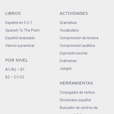
LIBROS
ACTIVIDADES
Español en 3-2-1
Gramática
Spanish To The Point
Vocabulario
Español avanzado
Comprensión de lectura
Vamos a practicar
Comprensión auditiva
Expresión escrita
POR NIVEL
Exámenes
Juegos
A1/A2
•
B1
B2
•
C1/C2
HERRAMIENTAS
Conjugador de verbos
Diccionario español
Buscador de centros de