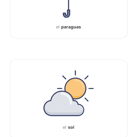
el
paraguas
el
sol