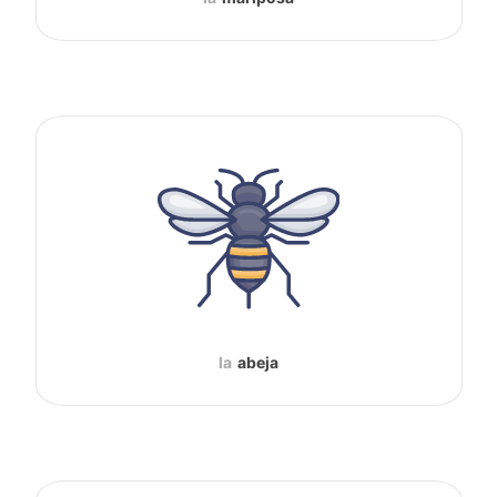
la
abeja