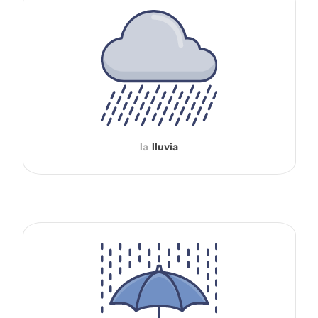
la
lluvia