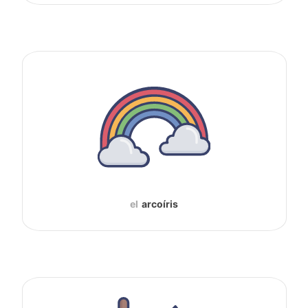
el
arcoíris