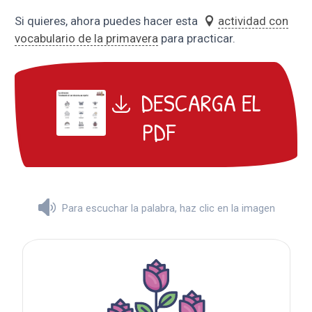
Si quieres, ahora puedes hacer esta
actividad con
vocabulario de la primavera
para practicar.
DESCARGA EL
PDF
Para escuchar la palabra, haz clic en la imagen