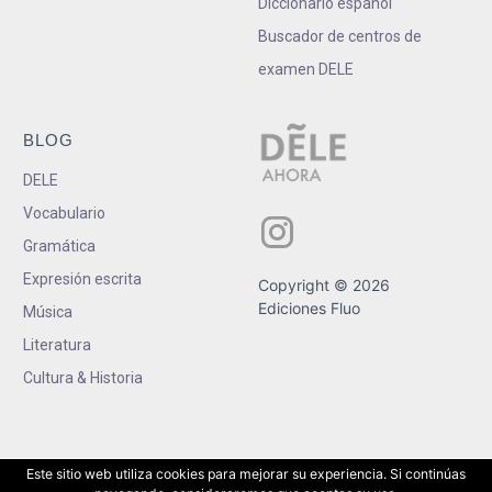
Diccionario español
Buscador de centros de
examen DELE
BLOG
DELE
Vocabulario
Gramática
Expresión escrita
Copyright © 2026
Ediciones Fluo
Música
Literatura
Cultura & Historia
Este sitio web utiliza cookies para mejorar su experiencia. Si continúas