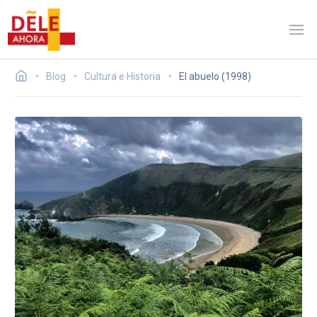
Blog
Cultura e Historia
El abuelo (1998)