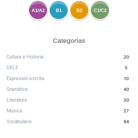
A1/A2
B1
B2
C1/C2
Categorías
Cultura e Historia
20
DELE
5
Expresión escrita
10
Gramática
40
Literatura
20
Música
27
Vocabulario
94