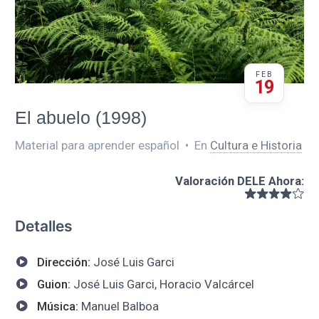
FEB
19
El abuelo (1998)
Material para aprender español
•
En
Cultura e Historia
Valoración DELE Ahora
:
Detalles
Dirección:
José Luis Garci
Guion:
José Luis Garci, Horacio Valcárcel
Música:
Manuel Balboa