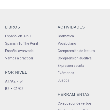
LIBROS
ACTIVIDADES
Español en 3-2-1
Gramática
Spanish To The Point
Vocabulario
Español avanzado
Comprensión de lectura
Vamos a practicar
Comprensión auditiva
Expresión escrita
POR NIVEL
Exámenes
Juegos
A1/A2
•
B1
B2
•
C1/C2
HERRAMIENTAS
Conjugador de verbos