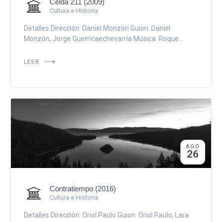
Celda 211 (2009)
Cultura e Historia
Detalles Dirección: Daniel Monzón Guion: Daniel
Monzón, Jorge Guerricaechevarría Música: Roque...
LEER
AGO
26
Contratiempo (2016)
Cultura e Historia
Detalles Dirección: Oriol Paulo Guion: Oriol Paulo, Lara