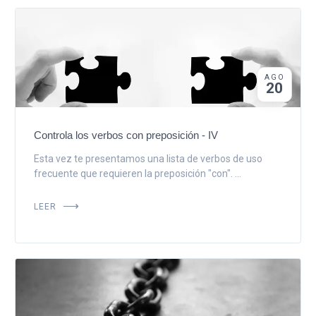
AGO
20
Controla los verbos con preposición - IV
Esta vez te presentamos una lista de verbos de uso
frecuente que requieren la preposición "con". ...
LEER