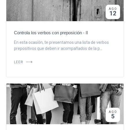
AGO
12
Controla los verbos con preposición - II
En esta ocasión, te presentamos una lista de verbos
prepositivos que deben ir acompañados de la p...
LEER
AGO
5