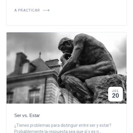
A PRACTICAR
JUL
20
Ser vs. Estar
¿Tienes problemas para distinguir entre ser y estar?
Probablemente la respuesta sea que sí y es n...