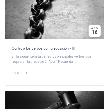
AGO
16
Controla los verbos con preposición - III
En la siguiente lista tienes los principales verbos que
requieren la preposición "por". Recuerda ...
LEER