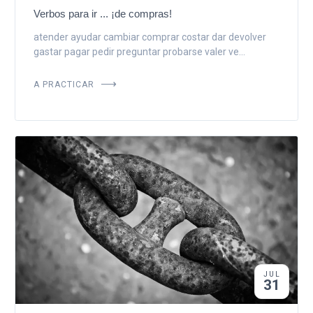
Verbos para ir ... ¡de compras!
atender ayudar cambiar comprar costar dar devolver
gastar pagar pedir preguntar probarse valer ve...
A PRACTICAR
JUL
31