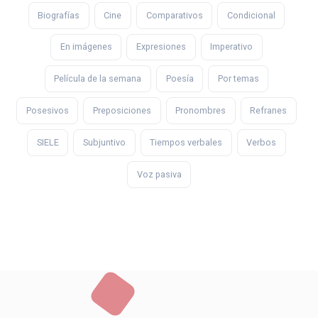
Biografías
Cine
Comparativos
Condicional
En imágenes
Expresiones
Imperativo
Película de la semana
Poesía
Por temas
Posesivos
Preposiciones
Pronombres
Refranes
SIELE
Subjuntivo
Tiempos verbales
Verbos
Voz pasiva