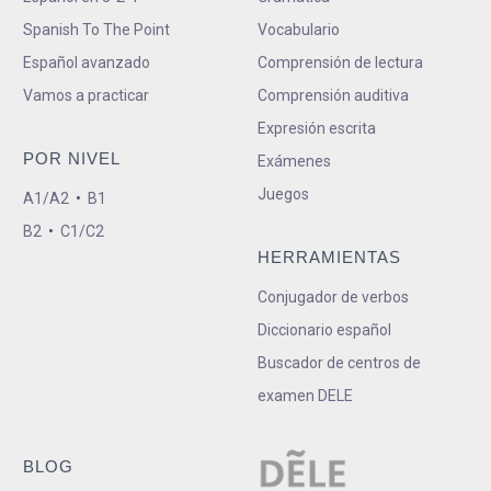
Spanish To The Point
Vocabulario
Español avanzado
Comprensión de lectura
Vamos a practicar
Comprensión auditiva
Expresión escrita
POR NIVEL
Exámenes
Juegos
A1/A2
•
B1
B2
•
C1/C2
HERRAMIENTAS
Conjugador de verbos
Diccionario español
Buscador de centros de
examen DELE
BLOG