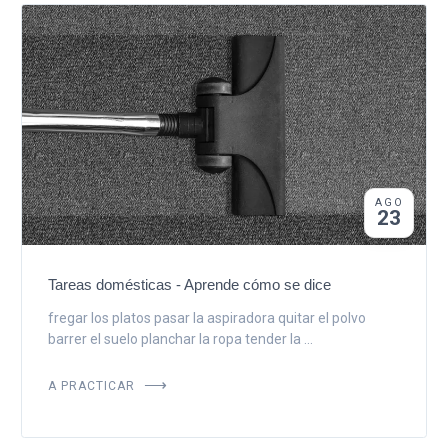
AGO
23
Tareas domésticas - Aprende cómo se dice
fregar los platos pasar la aspiradora quitar el polvo
barrer el suelo planchar la ropa tender la ...
A PRACTICAR