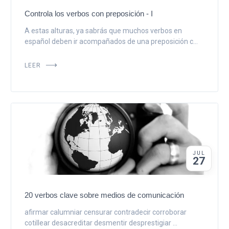
Controla los verbos con preposición - I
A estas alturas, ya sabrás que muchos verbos en
español deben ir acompañados de una preposición c...
LEER
JUL
27
20 verbos clave sobre medios de comunicación
afirmar calumniar censurar contradecir corroborar
cotillear desacreditar desmentir desprestigiar ...