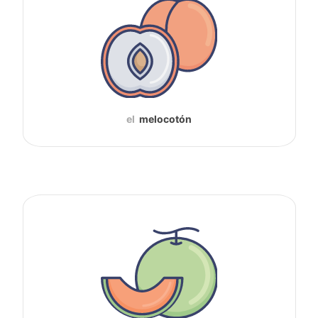
el
melocotón