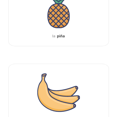
la
piña