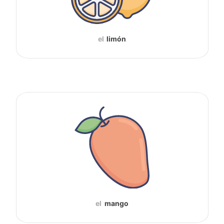
el
limón
el
mango