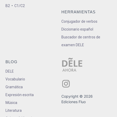
B2
•
C1/C2
HERRAMIENTAS
Conjugador de verbos
Diccionario español
Buscador de centros de
examen DELE
BLOG
DELE
Vocabulario
Gramática
Expresión escrita
Copyright © 2026
Ediciones Fluo
Música
Literatura