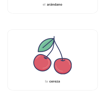
el
arándano
la
cereza