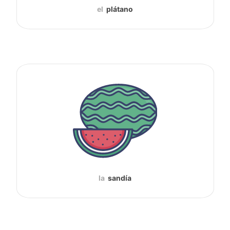
el
plátano
la
sandía