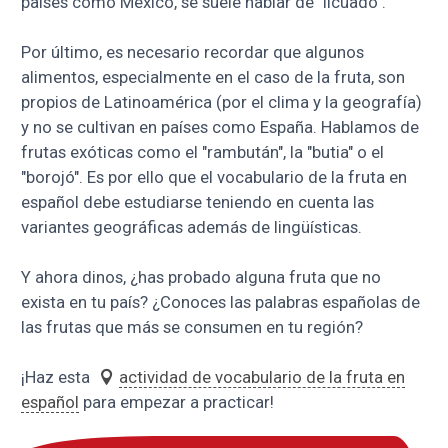
países como México, se suele hablar de "licuado".
Por último, es necesario recordar que algunos
alimentos, especialmente en el caso de la fruta, son
propios de Latinoamérica (por el clima y la geografía)
y no se cultivan en países como España. Hablamos de
frutas exóticas como el "rambután", la "butia" o el
"borojó". Es por ello que el vocabulario de la fruta en
español debe estudiarse teniendo en cuenta las
variantes geográficas además de lingüísticas.
Y ahora dinos, ¿has probado alguna fruta que no
exista en tu país? ¿Conoces las palabras españolas de
las frutas que más se consumen en tu región?
¡Haz esta
actividad de vocabulario de la fruta en
español
para empezar a practicar!