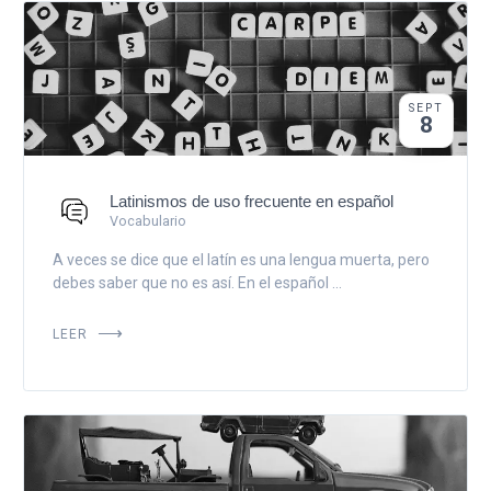
SEPT
8
Latinismos de uso frecuente en español
Vocabulario
A veces se dice que el latín es una lengua muerta, pero
debes saber que no es así. En el español ...
LEER