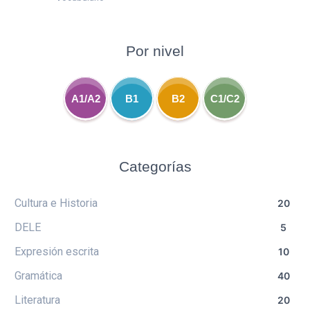
Por nivel
A1/A2
B1
B2
C1/C2
Categorías
Cultura e Historia
20
DELE
5
Expresión escrita
10
Gramática
40
Literatura
20