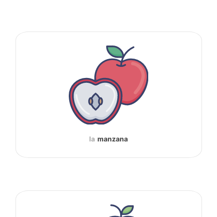
la
manzana