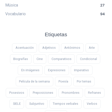
Música
27
Vocabulario
94
Etiquetas
Acentuación
Adjetivos
Antónimos
Arte
Biografías
Cine
Comparativos
Condicional
En imágenes
Expresiones
Imperativo
Película de la semana
Poesía
Por temas
Posesivos
Preposiciones
Pronombres
Refranes
SIELE
Subjuntivo
Tiempos verbales
Verbos