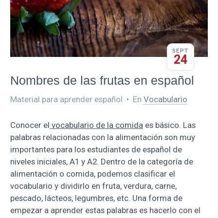
SEPT
24
Nombres de las frutas en español
Material para aprender español
•
En
Vocabulario
Conocer el
vocabulario de la comida
es básico. Las
palabras relacionadas con la alimentación son muy
importantes para los estudiantes de español de
niveles iniciales, A1 y A2. Dentro de la categoría de
alimentación o comida, podemos clasificar el
vocabulario y dividirlo en fruta, verdura, carne,
pescado, lácteos, legumbres, etc. Una forma de
empezar a aprender estas palabras es hacerlo con el