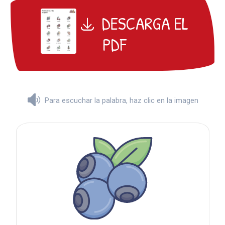
DESCARGA EL
PDF
Para escuchar la palabra, haz clic en la imagen