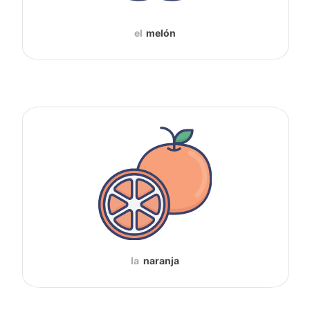
el
melón
la
naranja