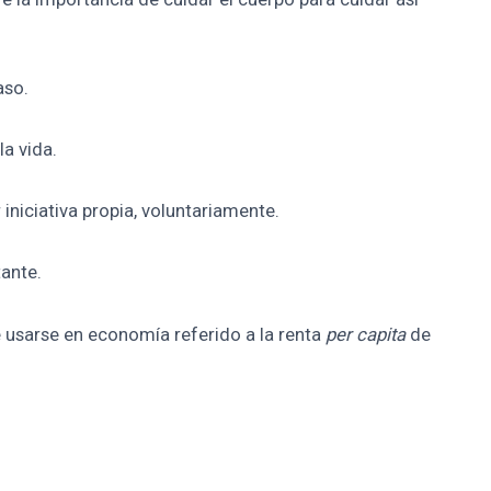
aso.
la vida.
 iniciativa propia, voluntariamente.
tante.
le usarse en economía referido a la renta
per capita
de