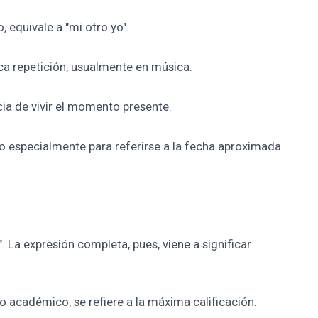
, equivale a "mi otro yo".
dica repetición, usualmente en música.
ia de vivir el momento presente.
sado especialmente para referirse a la fecha aproximada
o". La expresión completa, pues, viene a significar
o académico, se refiere a la máxima calificación.