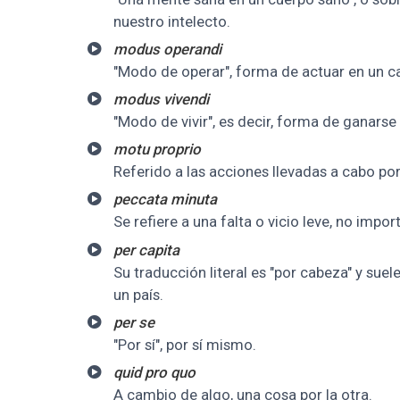
nuestro intelecto.
modus operandi
"Modo de operar", forma de actuar en un c
modus vivendi
"Modo de vivir", es decir, forma de ganarse 
motu proprio
Referido a las acciones llevadas a cabo por
peccata minuta
Se refiere a una falta o vicio leve, no impor
per capita
Su traducción literal es "por cabeza" y sue
un país.
per se
"Por sí", por sí mismo.
quid pro quo
A cambio de algo, una cosa por la otra.