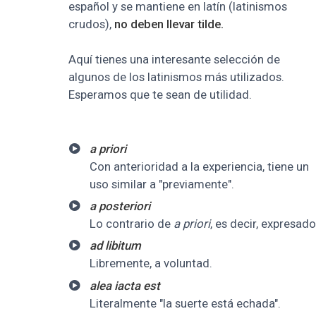
español y se mantiene en latín (latinismos
crudos),
no deben llevar tilde.
Aquí tienes una interesante selección de
algunos de los latinismos más utilizados.
Esperamos que te sean de utilidad.
a priori
Con anterioridad a la experiencia, tiene un
uso similar a "previamente".
a posteriori
Lo contrario de
a priori
, es decir, expresad
ad libitum
Libremente, a voluntad.
alea iacta est
Literalmente "la suerte está echada".