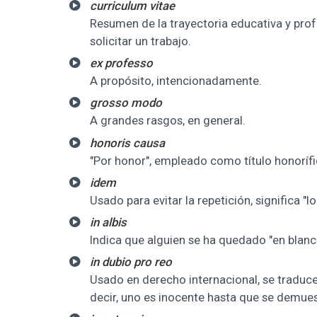
curriculum vitae
Resumen de la trayectoria educativa y pro
solicitar un trabajo.
ex professo
A propósito, intencionadamente.
grosso modo
A grandes rasgos, en general.
honoris causa
"Por honor", empleado como título honoríf
idem
Usado para evitar la repetición, significa "l
in albis
Indica que alguien se ha quedado "en blanco
in dubio pro reo
Usado en derecho internacional, se traduce
decir, uno es inocente hasta que se demuest