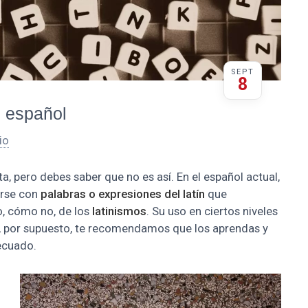
SEPT
8
n español
io
a, pero debes saber que no es así. En el español actual,
arse con
palabras o expresiones del latín
que
o, cómo no, de los
latinismos
. Su uso en ciertos niveles
, por supuesto, te recomendamos que los aprendas y
decuado.