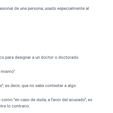
fesional de una persona, usado especialmente al
ico para designar a un doctor o doctorado.
o mismo".
", es decir, que no sabe contestar a algo.
 como "en caso de duda, a favor del acusado", es
re lo contrario.