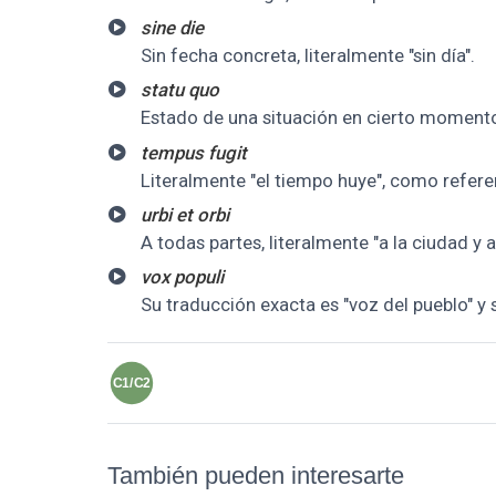
sine die
Sin fecha concreta, literalmente "sin día".
statu quo
Estado de una situación en cierto moment
tempus fugit
Literalmente "el tiempo huye", como refere
urbi et orbi
A todas partes, literalmente "a la ciudad y 
vox populi
Su traducción exacta es "voz del pueblo" y 
C1/C2
También pueden interesarte