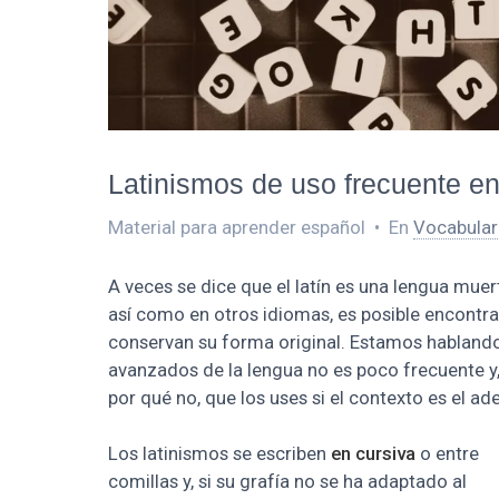
Latinismos de uso frecuente e
Material para aprender español
•
En
Vocabular
A veces se dice que el latín es una lengua muert
así como en otros idiomas, es posible encontr
conservan su forma original. Estamos habland
avanzados de la lengua no es poco frecuente y
por qué no, que los uses si el contexto es el a
Los latinismos se escriben
en cursiva
o entre
comillas y, si su grafía no se ha adaptado al