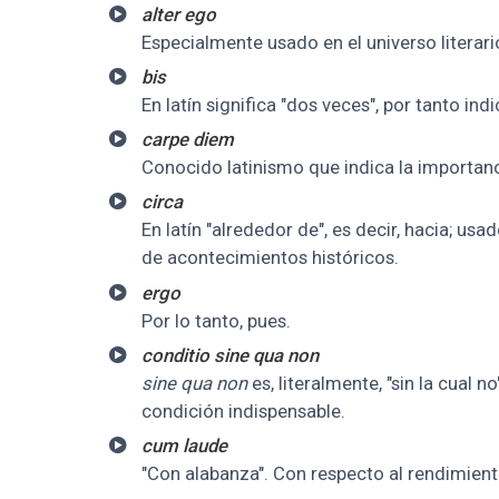
alter ego
Especialmente usado en el universo literario
bis
En latín significa "dos veces", por tanto in
carpe diem
Conocido latinismo que indica la importanc
circa
En latín "alrededor de", es decir, hacia; u
de acontecimientos históricos.
ergo
Por lo tanto, pues.
conditio sine qua non
sine qua non
es, literalmente, "sin la cual n
condición indispensable.
cum laude
"Con alabanza". Con respecto al rendimient