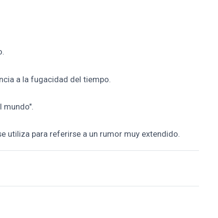
o.
ncia a la fugacidad del tiempo.
al mundo".
se utiliza para referirse a un rumor muy extendido.