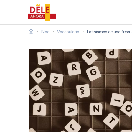
Blog
Vocabulario
Latinismos de uso frecu