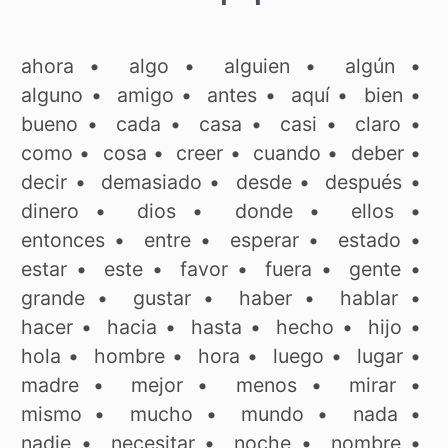
ahora
•
algo
•
alguien
•
algún
•
alguno
•
amigo
•
antes
•
aquí
•
bien
•
bueno
•
cada
•
casa
•
casi
•
claro
•
como
•
cosa
•
creer
•
cuando
•
deber
•
decir
•
demasiado
•
desde
•
después
•
dinero
•
dios
•
donde
•
ellos
•
entonces
•
entre
•
esperar
•
estado
•
estar
•
este
•
favor
•
fuera
•
gente
•
grande
•
gustar
•
haber
•
hablar
•
hacer
•
hacia
•
hasta
•
hecho
•
hijo
•
hola
•
hombre
•
hora
•
luego
•
lugar
•
madre
•
mejor
•
menos
•
mirar
•
mismo
•
mucho
•
mundo
•
nada
•
nadie
•
necesitar
•
noche
•
nombre
•