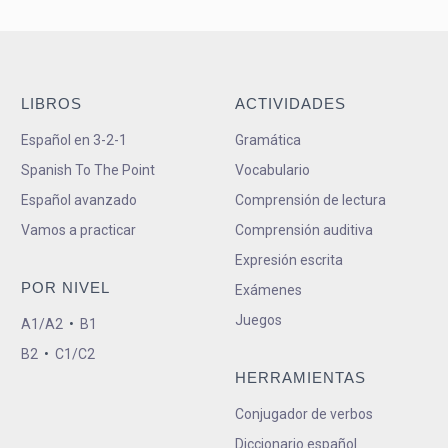
LIBROS
ACTIVIDADES
Español en 3-2-1
Gramática
Spanish To The Point
Vocabulario
Español avanzado
Comprensión de lectura
Vamos a practicar
Comprensión auditiva
Expresión escrita
POR NIVEL
Exámenes
Juegos
A1/A2
•
B1
B2
•
C1/C2
HERRAMIENTAS
Conjugador de verbos
Diccionario español