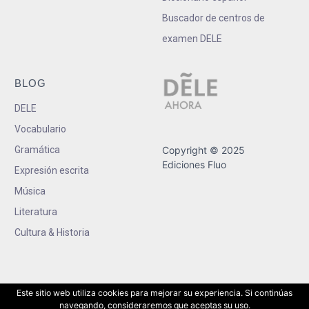
Buscador de centros de
examen DELE
BLOG
DELE
Vocabulario
Gramática
Copyright © 2025
Ediciones Fluo
Expresión escrita
Música
Literatura
Cultura & Historia
Este sitio web utiliza cookies para mejorar su experiencia. Si continúas
navegando, consideraremos que aceptas su uso.