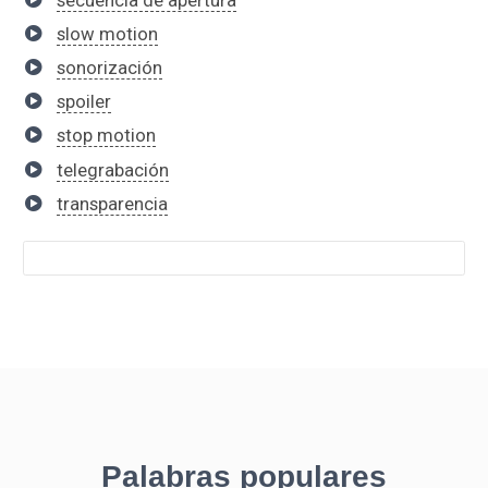
slow motion
sonorización
spoiler
stop motion
telegrabación
transparencia
Palabras populares