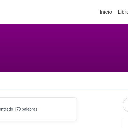
Inicio
Libr
ontrado 178 palabras