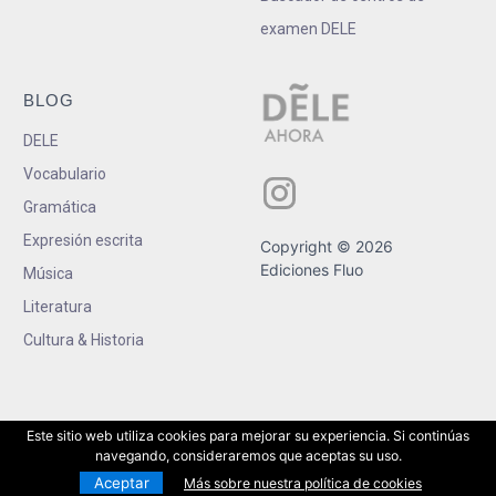
examen DELE
BLOG
DELE
Vocabulario
Gramática
Expresión escrita
Copyright © 2026
Ediciones Fluo
Música
Literatura
Cultura & Historia
Este sitio web utiliza cookies para mejorar su experiencia. Si continúas
navegando, consideraremos que aceptas su uso.
Aceptar
Más sobre nuestra política de cookies