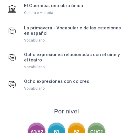
El Guernica, una obra única
Cultura e Historia
La primavera - Vocabulario de las estaciones
en español
Vocabulario
Ocho expresiones relacionadas con el cine y
el teatro
Vocabulario
Ocho expresiones con colores
Vocabulario
Por nivel
A1/A2
B1
B2
C1/C2