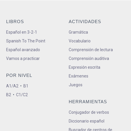
LIBROS
ACTIVIDADES
Español en 3-2-1
Gramática
Spanish To The Point
Vocabulario
Español avanzado
Comprensión de lectura
Vamos a practicar
Comprensión auditiva
Expresión escrita
POR NIVEL
Exámenes
Juegos
A1/A2
•
B1
B2
•
C1/C2
HERRAMIENTAS
Conjugador de verbos
Diccionario español
Buscador de centros de