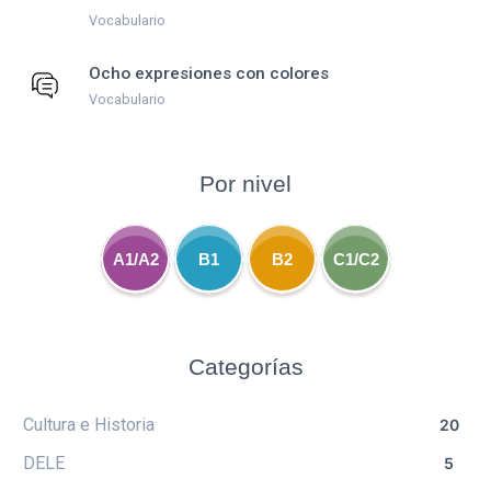
Vocabulario
Ocho expresiones con colores
Vocabulario
Por nivel
A1/A2
B1
B2
C1/C2
Categorías
Cultura e Historia
20
DELE
5