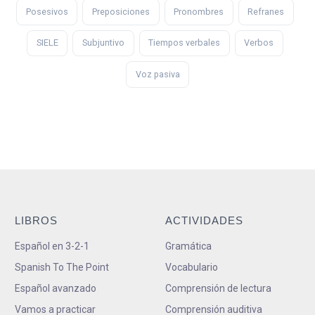
Posesivos
Preposiciones
Pronombres
Refranes
SIELE
Subjuntivo
Tiempos verbales
Verbos
Voz pasiva
LIBROS
ACTIVIDADES
Español en 3-2-1
Gramática
Spanish To The Point
Vocabulario
Español avanzado
Comprensión de lectura
Vamos a practicar
Comprensión auditiva