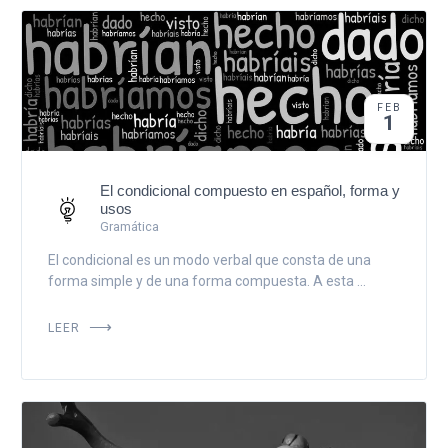
FEB
1
El condicional compuesto en español, forma y
usos
Gramática
El condicional es un modo verbal que consta de una
forma simple y de una forma compuesta. A esta ...
LEER