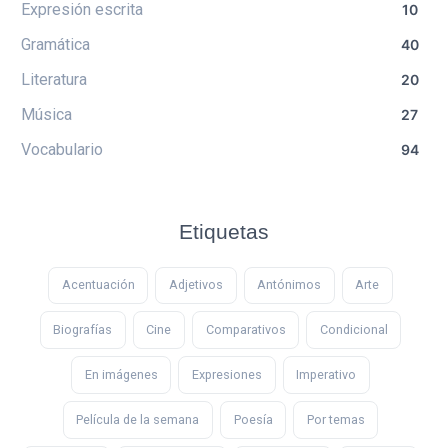
Expresión escrita
10
Gramática
40
Literatura
20
Música
27
Vocabulario
94
Etiquetas
Acentuación
Adjetivos
Antónimos
Arte
Biografías
Cine
Comparativos
Condicional
En imágenes
Expresiones
Imperativo
Película de la semana
Poesía
Por temas