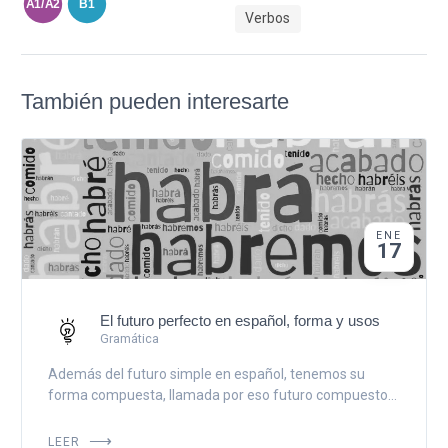
A1/A2
B1
Verbos
También pueden interesarte
ENE
17
El futuro perfecto en español, forma y usos
Gramática
Además del futuro simple en español, tenemos su
forma compuesta, llamada por eso futuro compuesto...
LEER