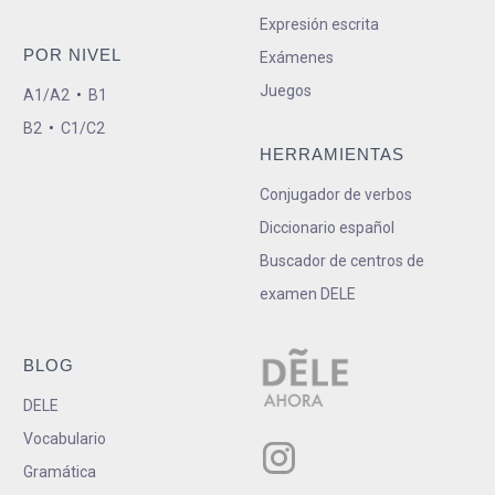
Expresión escrita
POR NIVEL
Exámenes
Juegos
A1/A2
•
B1
B2
•
C1/C2
HERRAMIENTAS
Conjugador de verbos
Diccionario español
Buscador de centros de
examen DELE
BLOG
DELE
Vocabulario
Gramática