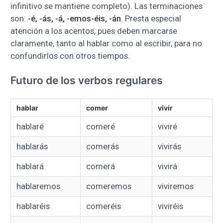
infinitivo se mantiene completo). Las terminaciones
son:
-é, -ás, -á, -emos-éis, -án
. Presta especial
atención a los acentos, pues deben marcarse
claramente, tanto al hablar como al escribir, para no
confundirlos con otros tiempos.
Futuro de los verbos regulares
hablar
comer
vivir
hablaré
comeré
viviré
hablarás
comerás
vivirás
hablará
comerá
vivirá
hablaremos
comeremos
viviremos
hablaréis
comeréis
viviréis