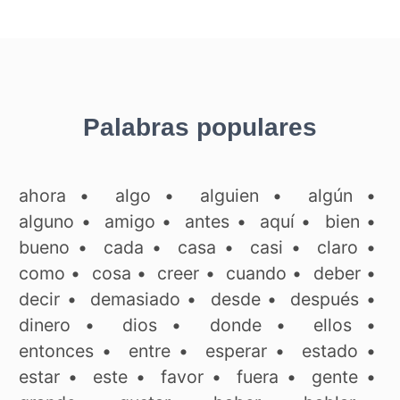
Palabras populares
ahora
•
algo
•
alguien
•
algún
•
alguno
•
amigo
•
antes
•
aquí
•
bien
•
bueno
•
cada
•
casa
•
casi
•
claro
•
como
•
cosa
•
creer
•
cuando
•
deber
•
decir
•
demasiado
•
desde
•
después
•
dinero
•
dios
•
donde
•
ellos
•
entonces
•
entre
•
esperar
•
estado
•
estar
•
este
•
favor
•
fuera
•
gente
•