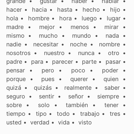
grande
•
gustar
•
haber
•
hablar
•
hacer
•
hacia
•
hasta
•
hecho
•
hijo
•
hola
•
hombre
•
hora
•
luego
•
lugar
•
madre
•
mejor
•
menos
•
mirar
•
mismo
•
mucho
•
mundo
•
nada
•
nadie
•
necesitar
•
noche
•
nombre
•
nosotros
•
nuestro
•
nunca
•
otro
•
padre
•
para
•
parecer
•
parte
•
pasar
•
pensar
•
pero
•
poco
•
poder
•
porque
•
pues
•
querer
•
quien
•
quizá
•
quizás
•
realmente
•
saber
•
seguro
•
sentir
•
señor
•
siempre
•
sobre
•
solo
•
también
•
tener
•
tiempo
•
tipo
•
todo
•
trabajo
•
tres
•
usted
•
verdad
•
vida
•
visto