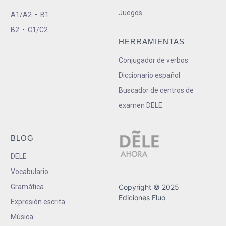
Juegos
A1/A2
•
B1
B2
•
C1/C2
HERRAMIENTAS
Conjugador de verbos
Diccionario español
Buscador de centros de
examen DELE
BLOG
DELE
Vocabulario
Gramática
Copyright © 2025
Ediciones Fluo
Expresión escrita
Música